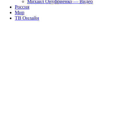
Михаил Онуфриенко — Видео
Россия
Мир
ТВ Онлайн