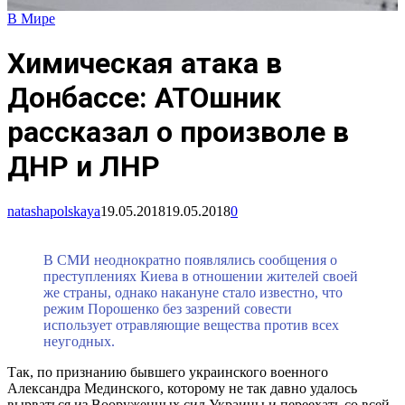
В Мире
Химическая атака в
Донбассе: АТОшник
рассказал о произволе в
ДНР и ЛНР
natashapolskaya
19.05.2018
19.05.2018
0
В СМИ неоднократно появлялись сообщения о
преступлениях Киева в отношении жителей своей
же страны, однако накануне стало известно, что
режим Порошенко без зазрений совести
использует отравляющие вещества против всех
неугодных.
Так, по признанию бывшего украинского военного
Александра Мединского, которому не так давно удалось
вырваться из Вооруженных сил Украины и переехать со всей