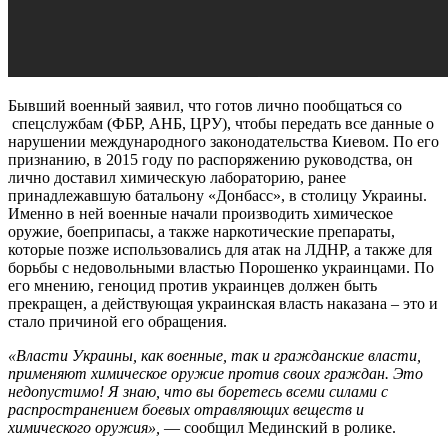
Бывший военный заявил, что готов лично пообщаться со
спецслужбам (ФБР, АНБ, ЦРУ), чтобы передать все данные о
нарушении международного законодательства Киевом. По его
признанию, в 2015 году по распоряжению руководства, он
лично доставил химическую лабораторию, ранее
принадлежавшую батальону «Донбасс», в столицу Украины.
Именно в ней военные начали производить химическое
оружие, боеприпасы, а также наркотические препараты,
которые позже использовались для атак на ЛДНР, а также для
борьбы с недовольными властью Порошенко украинцами. По
его мнению, геноцид против украинцев должен быть
прекращен, а действующая украинская власть наказана – это и
стало причиной его обращения.
«Власти Украины, как военные, так и гражданские власти,
применяют химическое оружие против своих граждан. Это
недопустимо! Я знаю, что вы боретесь всеми силами с
распространением боевых отравляющих веществ и
химического оружия»,
— сообщил Мединский в ролике.