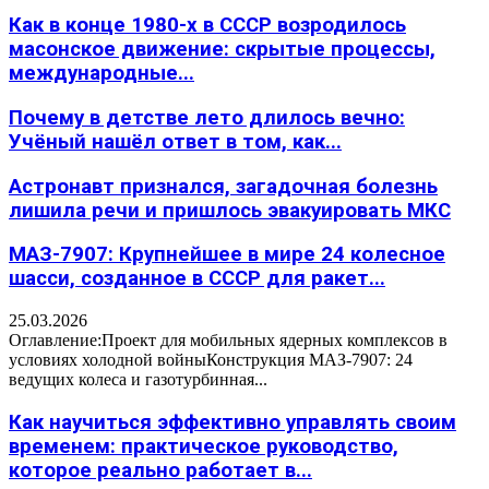
Как в конце 1980-х в СССР возродилось
масонское движение: скрытые процессы,
международные...
Почему в детстве лето длилось вечно:
Учёный нашёл ответ в том, как...
Астронавт признался, загадочная болезнь
лишила речи и пришлось эвакуировать МКС
МАЗ-7907: Крупнейшее в мире 24 колесное
шасси, созданное в СССР для ракет...
25.03.2026
Оглавление:Проект для мобильных ядерных комплексов в
условиях холодной войныКонструкция МАЗ-7907: 24
ведущих колеса и газотурбинная...
Как научиться эффективно управлять своим
временем: практическое руководство,
которое реально работает в...