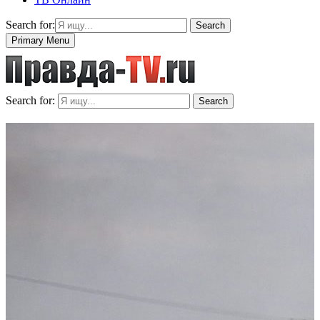
Search for:
Search
Primary Menu
Search for:
Search