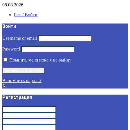
08.08.2026
Рег. / Войти
Войти
Username or email
Password
Помнить меня пока я не выйду
Вспомнить пароль?
X
Регистрация