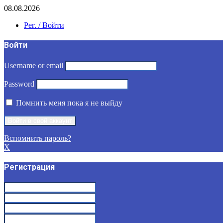
08.08.2026
Рег. / Войти
Войти
Username or email
Password
Помнить меня пока я не выйду
Вспомнить пароль?
X
Регистрация