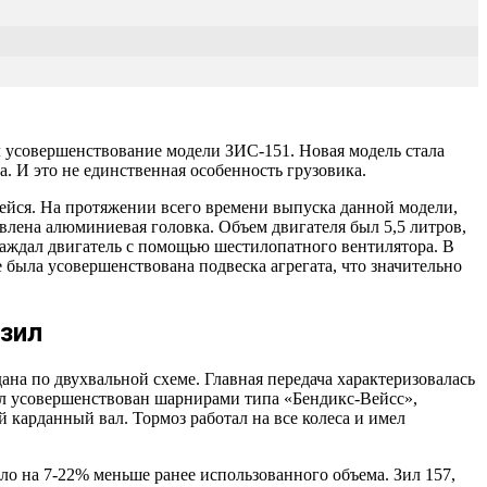
ал усовершенствование модели ЗИС-151. Новая модель стала
. И это не единственная особенность грузовика.
ейся. На протяжении всего времени выпуска данной модели,
влена алюминиевая головка. Объем двигателя был 5,5 литров,
лаждал двигатель с помощью шестилопатного вентилятора. В
 была усовершенствована подвеска агрегата, что значительно
зил
дана по двухвальной схеме. Главная передача характеризовалась
ыл усовершенствован шарнирами типа «Бендикс-Вейсс»,
 карданный вал. Тормоз работал на все колеса и имел
ло на 7-22% меньше ранее использованного объема. Зил 157,