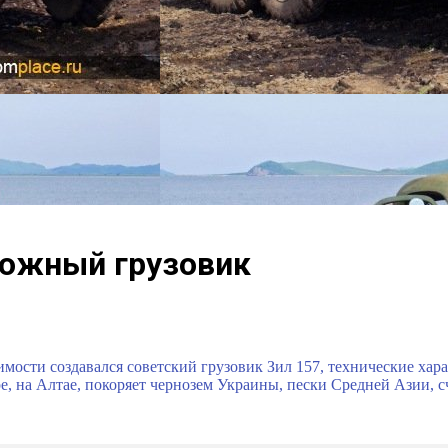
рожный грузовик
имости создавался советский грузовик Зил 157, технические хар
е, на Алтае, покоряет чернозем Украины, пески Средней Азии,