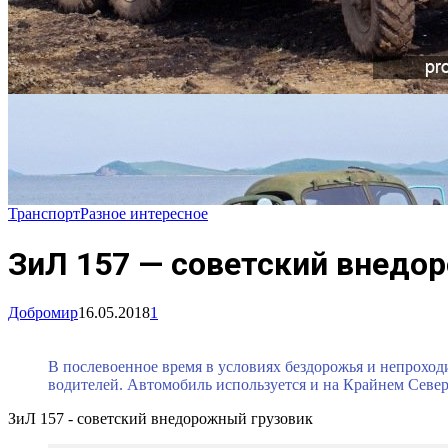
Транспорт
Разное интересное
ЗиЛ 157 — советский внедо
Добромир
16.05.2018
1
В послевоенное время в условиях бездорожья и непроход
водителей. Автомобиль используется и на Крайнем Север
ЗиЛ 157 - советский внедорожный грузовик