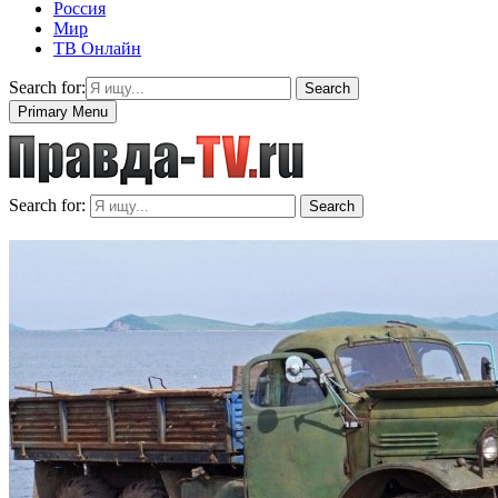
Россия
Мир
ТВ Онлайн
Search for:
Search
Primary Menu
Search for:
Search