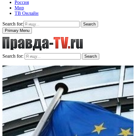
Россия
Мир
ТВ Онлайн
Search for:
Search
Primary Menu
Search for:
Search