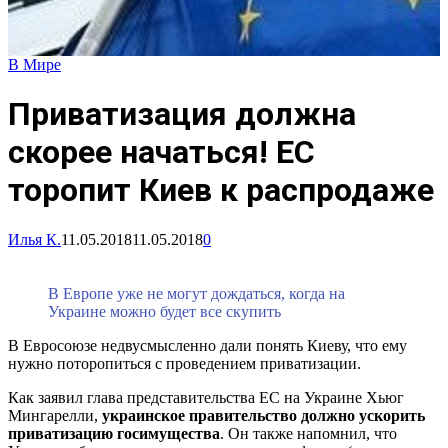
В Мире
Приватизация должна
скорее начаться! ЕС
торопит Киев к распродаже
Илья К.
11.05.2018
11.05.2018
0
В Европе уже не могут дождаться, когда на
Украине можно будет все скупить
В Евросоюзе недвусмысленно дали понять Киеву, что ему
нужно поторопиться с проведением приватизации.
Как заявил глава представительства ЕС на Украине Хьюг
Мингарелли,
украинское правительство должно ускорить
приватизацию госимущества
. Он также напомнил, что