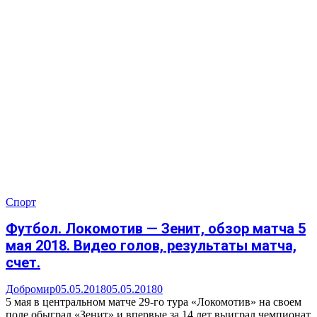
Спорт
Футбол. Локомотив — Зенит, обзор матча 5
мая 2018. Видео голов, результаты матча,
счет.
Добромир
05.05.2018
05.05.2018
0
5 мая в центральном матче 29-го тура «Локомотив» на своем
поле обыграл «Зенит» и впервые за 14 лет выиграл чемпионат