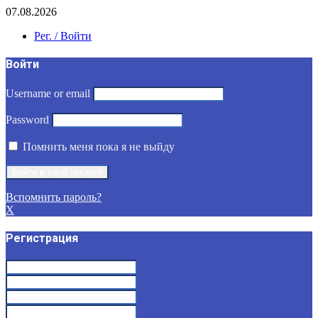
07.08.2026
Рег. / Войти
Войти
Username or email
Password
Помнить меня пока я не выйду
Вспомнить пароль?
X
Регистрация