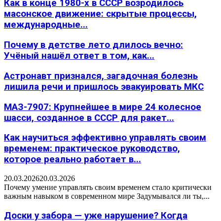
Как в конце 1980-х в СССР возродилось
масонское движение: скрытые процессы,
международные...
Почему в детстве лето длилось вечно:
Учёный нашёл ответ в том, как...
Астронавт признался, загадочная болезнь
лишила речи и пришлось эвакуировать МКС
МАЗ-7907: Крупнейшее в мире 24 колесное
шасси, созданное в СССР для ракет...
Как научиться эффективно управлять своим
временем: практическое руководство,
которое реально работает в...
20.03.2026
20.03.2026
Почему умение управлять своим временем стало критически
важным навыком в современном мире Задумывался ли ты,...
Доски у забора — уже нарушение? Когда