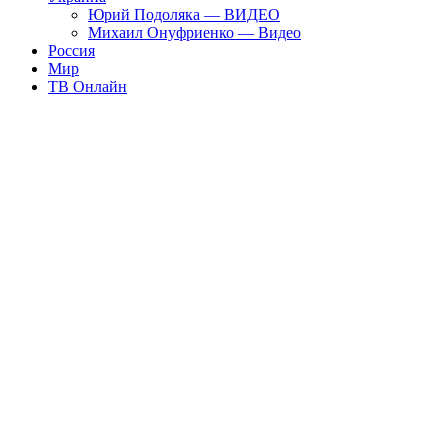
Юрий Подоляка — ВИДЕО
Михаил Онуфриенко — Видео
Россия
Мир
ТВ Онлайн