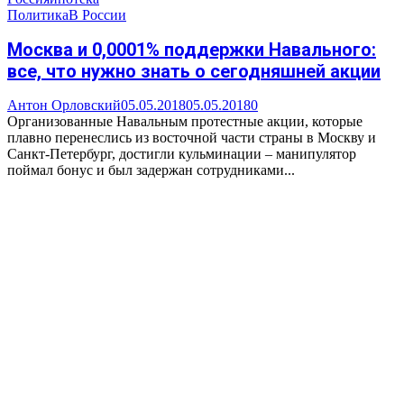
Политика
В России
Москва и 0,0001% поддержки Навального:
все, что нужно знать о сегодняшней акции
Антон Орловский
05.05.2018
05.05.2018
0
Организованные Навальным протестные акции, которые
плавно перенеслись из восточной части страны в Москву и
Санкт-Петербург, достигли кульминации – манипулятор
поймал бонус и был задержан сотрудниками...