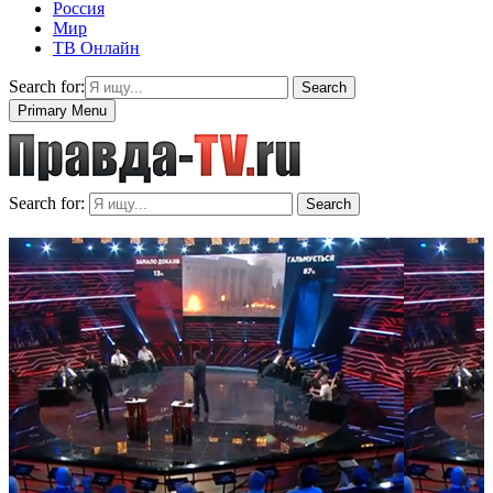
Россия
Мир
ТВ Онлайн
Search for:
Search
Primary Menu
Search for:
Search