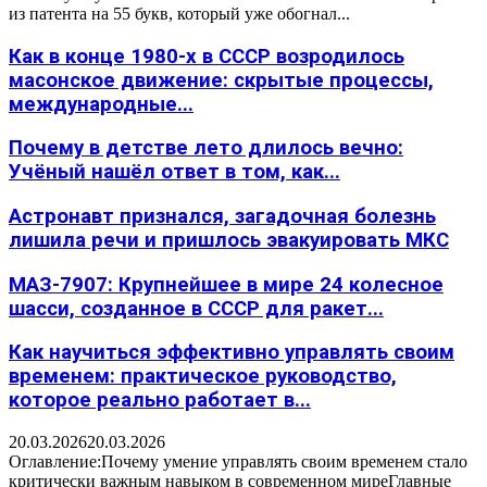
из патента на 55 букв, который уже обогнал...
Как в конце 1980-х в СССР возродилось
масонское движение: скрытые процессы,
международные...
Почему в детстве лето длилось вечно:
Учёный нашёл ответ в том, как...
Астронавт признался, загадочная болезнь
лишила речи и пришлось эвакуировать МКС
МАЗ-7907: Крупнейшее в мире 24 колесное
шасси, созданное в СССР для ракет...
Как научиться эффективно управлять своим
временем: практическое руководство,
которое реально работает в...
20.03.2026
20.03.2026
Оглавление:Почему умение управлять своим временем стало
критически важным навыком в современном миреГлавные