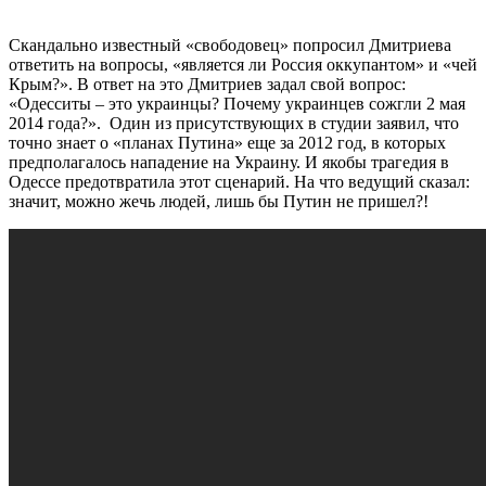
Скандально известный «свободовец» попросил Дмитриева
ответить на вопросы, «является ли Россия оккупантом» и «чей
Крым?». В ответ на это Дмитриев задал свой вопрос:
«Одесситы – это украинцы? Почему украинцев сожгли 2 мая
2014 года?». Один из присутствующих в студии заявил, что
точно знает о «планах Путина» еще за 2012 год, в которых
предполагалось нападение на Украину. И якобы трагедия в
Одессе предотвратила этот сценарий. На что ведущий сказал:
значит, можно жечь людей, лишь бы Путин не пришел?!