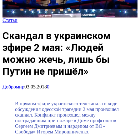
Статьи
Скандал в украинском
эфире 2 мая: «Людей
можно жечь, лишь бы
Путин не пришёл»
Добромир
03.05.2018
0
В прямом эфире украинского телеканала в ходе
обсуждения одесской трагедии 2 мая произошел
скандал. Конфликт произошел между
пострадавшим при пожаре в Доме профсоюзов
Сергеем Дмитриевым и нардепом от ВО»
Свобода» Игорем Мирошниченко.