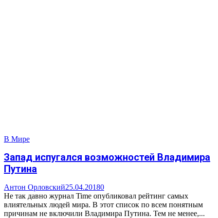
В Мире
Запад испугался возможностей Владимира
Путина
Антон Орловский
25.04.2018
0
Не так давно журнал Time опубликовал рейтинг самых
влиятельных людей мира. В этот список по всем понятным
причинам не включили Владимира Путина. Тем не менее,...