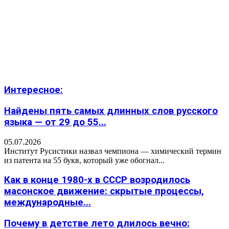
Интересное:
Найдены пять самых длинных слов русского
языка — от 29 до 55...
05.07.2026
Институт Русистики назвал чемпиона — химический термин
из патента на 55 букв, который уже обогнал...
Как в конце 1980-х в СССР возродилось
масонское движение: скрытые процессы,
международные...
Почему в детстве лето длилось вечно: