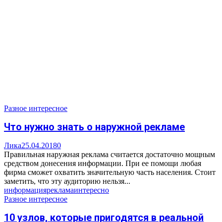
Разное интересное
Что нужно знать о наружной рекламе
Лика
25.04.2018
0
Правильная наружная реклама считается достаточно мощным
средством донесения информации. При ее помощи любая
фирма сможет охватить значительную часть населения. Стоит
заметить, что эту аудиторию нельзя...
информация
реклама
интересно
Разное интересное
10 узлов, которые пригодятся в реальной