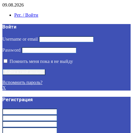
09.08.2026
Рег. / Войти
Войти
Username or email
Password
Помнить меня пока я не выйду
Вспомнить пароль?
X
Регистрация