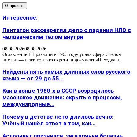
Интересное:
Пентагон рассекретил дело о падении НЛО с
человеческим телом внутри
08.08.2026
08.08.2026
Оглавление:В Бразилии в 1963 году упала сфера с телом
внутри — пентагон рассекретили документыНаходка в...
Найдены пять самых длинных слов русского
языка — от 29 до 55...
Как в конце 1980-х в СССР возродилось
масонское движение: скрытые процессы,
международные...
Почему в детстве лето длилось вечно:
Учёный нашёл ответ в том, как...
Астронавт признался, загадочная болезнь