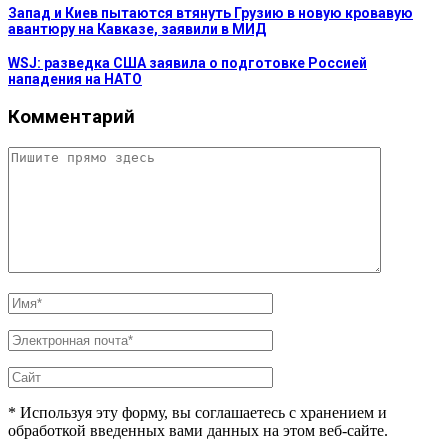
Запад и Киев пытаются втянуть Грузию в новую кровавую
авантюру на Кавказе, заявили в МИД
WSJ: разведка США заявила о подготовке Россией
нападения на НАТО
Комментарий
* Используя эту форму, вы соглашаетесь с хранением и
обработкой введенных вами данных на этом веб-сайте.