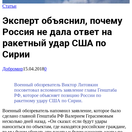
Статьи
Эксперт объяснил, почему
Россия не дала ответ на
ракетный удар США по
Сирии
Добромир
15.04.2018
0
Военный обозреватель Виктор Литовкин
посоветовал вспомнить заявление главы Генштаба
РФ, которое объясняет позицию России по
ракетному удару США по Сирии.
Военный обозреватель напомнил заявление, которое было
сделано главной Генштаба РФ Валерием Герасимовым
несколько дней назад. «Он сказал: если будут удары
наноситься по объектам, где находятся российские граждане,
то мы будем сбивать эти ракеты и будем наносить удары по