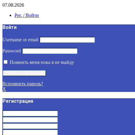
07.08.2026
Рег. / Войти
Войти
Username or email
Password
Помнить меня пока я не выйду
Вспомнить пароль?
X
Регистрация