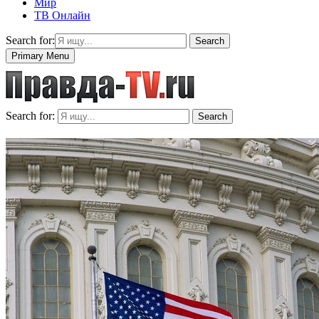
Мир
ТВ Онлайн
Search for:
Search
Primary Menu
Search for:
Search