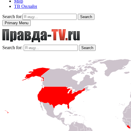
Мир
ТВ Онлайн
Search for:
Search
Primary Menu
Search for:
Search