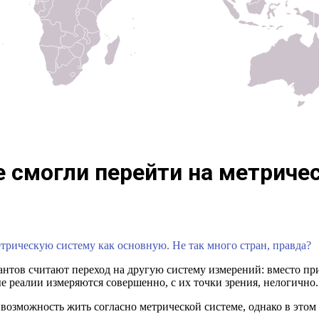
е смогли перейти на метриче
рическую систему как основную. Не так много стран, правда?
тов считают переход на другую систему измерений: вместо пр
 реалии измеряются совершенно, с их точки зрения, нелогично.
а возможность жить согласно метрической системе, однако в эт