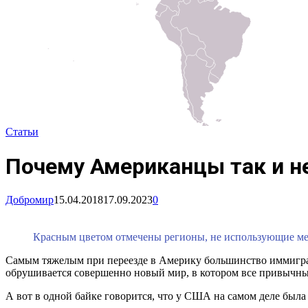
Статьи
Почему Американцы так и н
Добромир
15.04.2018
17.09.2023
0
Красным цветом отмечены регионы, не использующие мет
Самым тяжелым при переезде в Америку большинство иммигран
обрушивается совершенно новый мир, в котором все привычные
А вот в одной байке говорится, что у США на самом деле был