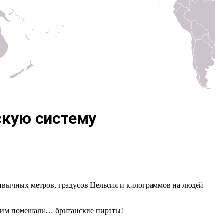
скую систему
ивычных метров, градусов Цельсия и килограммов на людей
ом им помешали… британские пираты!