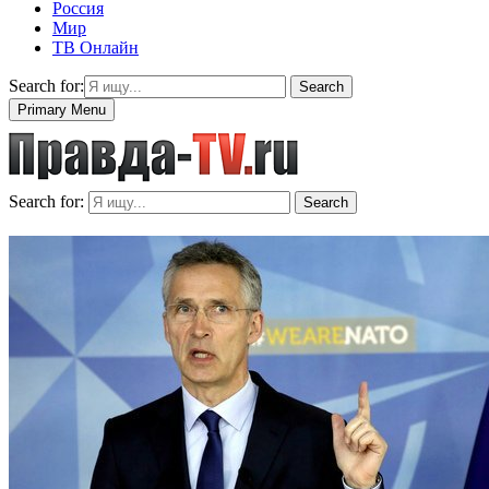
Россия
Мир
ТВ Онлайн
Search for:
Search
Primary Menu
Search for:
Search