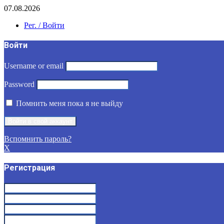
07.08.2026
Рег. / Войти
Войти
Username or email
Password
Помнить меня пока я не выйду
Вспомнить пароль?
X
Регистрация