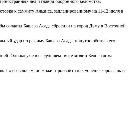
 иностранных дел и главой оборонного ведомства.
отовка к саммиту Альянса, запланированному на 11-12 июля в
ы солдаты Башара Асада сбросили на город Думу в Восточной
льный удар по режиму Башара Асада, попутно обозвав его
ирией. Однако уже в следующем твите хозяин Белого дома
. По его словам, он может произойти как «очень скоро», так и