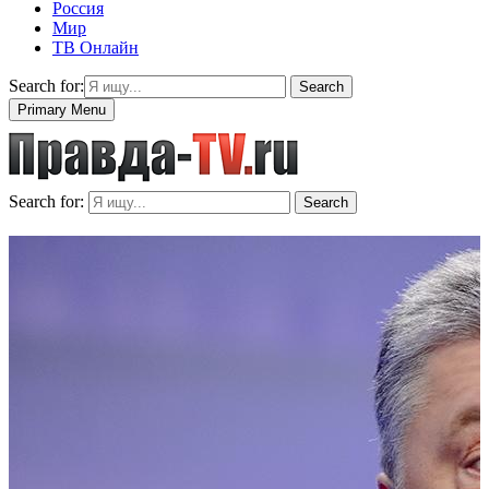
Россия
Мир
ТВ Онлайн
Search for:
Search
Primary Menu
Search for:
Search