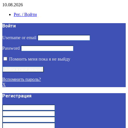
10.08.2026
Рег. / Войти
Войти
Username or email
Password
Помнить меня пока я не выйду
Вспомнить пароль?
X
Регистрация