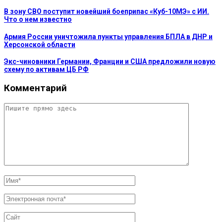
В зону СВО поступит новейший боеприпас «Куб-10МЭ» с ИИ.
Что о нем известно
Армия России уничтожила пункты управления БПЛА в ДНР и
Херсонской области
Экс-чиновники Германии, Франции и США предложили новую
схему по активам ЦБ РФ
Комментарий