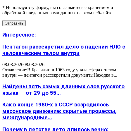
* Используя эту форму, вы соглашаетесь с хранением и
обработкой введенных вами данных на этом веб-сайте.
Интересное:
Пентагон рассекретил дело о падении НЛО с
человеческим телом внутри
08.08.2026
08.08.2026
Оглавление:В Бразилии в 1963 году упала сфера с телом
внутри — пентагон рассекретили документыНаходка в...
Найдены пять самых длинных слов русского
языка — от 29 до 55...
Как в конце 1980-х в СССР возродилось
масонское движение: скрытые процессы,
международные...
Почему в детстве лето длилось вечно: