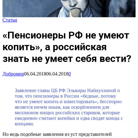
Статьи
«Пенсионеры РФ не умеют
копить», а российская
знать не умеет себя вести?
Добромир
06.04.2018
06.04.2018
0
Заявление главы ЦБ РФ Эльвиры Набиуллиной о
том, что пенсионеры в России «бедные, потому
что не умеют копить и инвестировать», бесспорно
является ничем иным, как оскорблением для
миллионов нищих российских стариков, которые
ежедневно считают копейки и едва сводят концы с
концами.
Но ведь подобные заявления из уст представителей