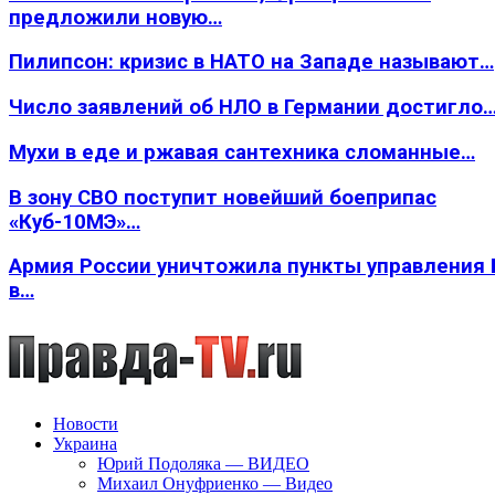
предложили новую…
Пилипсон: кризис в НАТО на Западе называют…
Число заявлений об НЛО в Германии достигло
Мухи в еде и ржавая сантехника сломанные…
В зону СВО поступит новейший боеприпас
«Куб-10МЭ»…
Армия России уничтожила пункты управления
в…
Новости
Украина
Юрий Подоляка — ВИДЕО
Михаил Онуфриенко — Видео