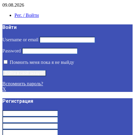
09.08.2026
Рег. / Войти
Войти
Username or email
Password
Помнить меня пока я не выйду
Вспомнить пароль?
X
Регистрация