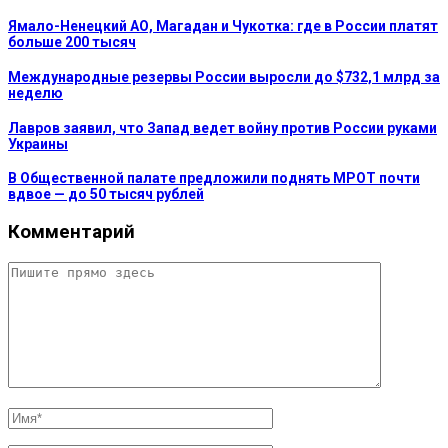
Ямало-Ненецкий АО, Магадан и Чукотка: где в России платят
больше 200 тысяч
Международные резервы России выросли до $732,1 млрд за
неделю
Лавров заявил, что Запад ведет войну против России руками
Украины
В Общественной палате предложили поднять МРОТ почти
вдвое — до 50 тысяч рублей
Комментарий