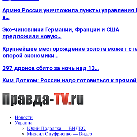
Армия России уничтожила пункты управления
в…
Экс-чиновники Германии, Франции и США
предложили новую…
Крупнейшее месторождение золота может ст
опорой экономики…
397 дронов сбито за ночь над 13…
Ким Дотком: России надо готовиться к прямо
Новости
Украина
Юрий Подоляка — ВИДЕО
Михаил Онуфриенко — Видео