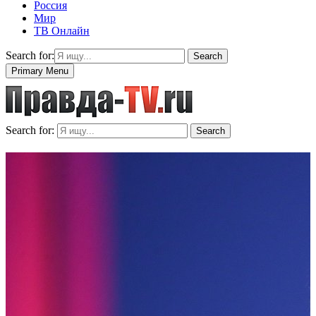
Россия
Мир
ТВ Онлайн
Search for:
Search
Primary Menu
Search for:
Search