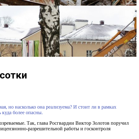
ысотки
, но насколько она реализуема? И стоит ли в рамках
 куда более опасны.
озреваемые. Так, глава Росгвардии Виктор Золотов поручил
лицензионно-разрешительной работы и госконтроля