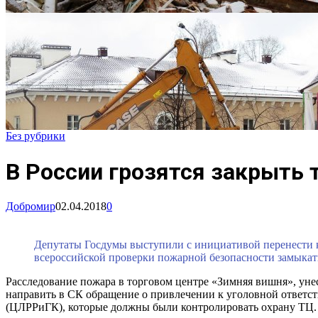
Без рубрики
В России грозятся закрыть 
Добромир
02.04.2018
0
Депутаты Госдумы выступили с инициативой перенести ки
всероссийской проверки пожарной безопасности замыкать
Расследование пожара в торговом центре «Зимняя вишня», уне
направить в СК обращение о привлечении к уголовной ответст
(ЦЛРРиГК), которые должны были контролировать охрану ТЦ.