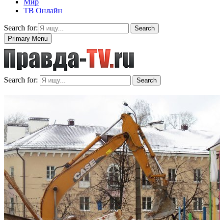
Мир
ТВ Онлайн
Search for:
Search
Primary Menu
Search for:
Search