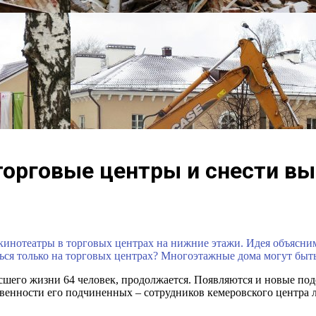
торговые центры и снести в
нотеатры в торговых центрах на нижние этажи. Идея объяснимая
ся только на торговых центрах? Многоэтажные дома могут быть
сшего жизни 64 человек, продолжается. Появляются и новые под
венности его подчиненных – сотрудников кемеровского центра 