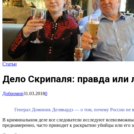
Статьи
Дело Скрипаля: правда или
Добромир
31.03.2018
0
Генерал Доминик Делявардэ — о том, почему России не в
В криминальном деле все следователи исследуют всевозможные
преднамеренно, часто приводит к раскрытию убийцы или его з