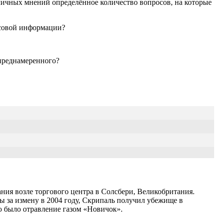
личных мнений определённое количество вопросов, на которые
ссовой информации?
 преднамеренного?
ания возле торгового центра в Солсбери, Великобритания.
ы за измену в 2004 году, Скрипаль получил убежище в
о было отравление газом «Новичок».