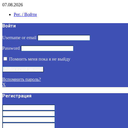
07.08.2026
Рег. / Войти
Войти
Username or email
Password
Помнить меня пока я не выйду
Вспомнить пароль?
X
Регистрация