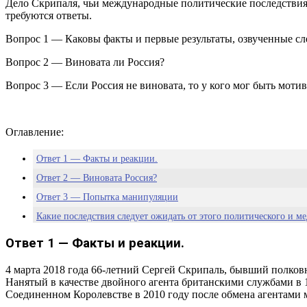
Дело Скрипаля, чьи международные политические последствия 
требуются ответы.
Вопрос 1 — Каковы факты и первые результаты, озвученные с
Вопрос 2 — Виновата ли Россия?
Вопрос 3 — Если Россия не виновата, то у кого мог быть моти
Оглавление:
Ответ 1 — Факты и реакции.
Ответ 2 — Виновата Россия?
Ответ 3 — Попытка манипуляции
Какие последствия следует ожидать от этого политического и м
Ответ 1 — Факты и реакции.
4 марта 2018 года 66-летний Сергей Скрипаль, бывший полковн
Нанятый в качестве двойного агента британскими службами в 
Соединенном Королевстве в 2010 году после обмена агентами