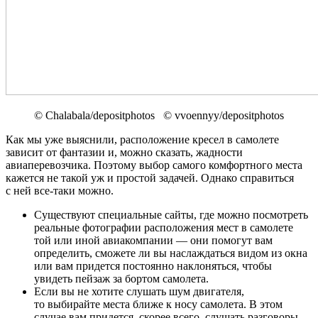
© Chalabala/depositphotos © vvoennyy/depositphotos
Как мы уже выяснили, расположение кресел в самолете
зависит от фантазии и, можно сказать, жадности
авиаперевозчика. Поэтому выбор самого комфортного места
кажется не такой уж и простой задачей. Однако справиться
с ней все-таки можно.
Существуют специальные сайты, где можно посмотреть
реальные фотографии расположения мест в самолете
той или иной авиакомпании — они помогут вам
определить, сможете ли вы наслаждаться видом из окна
или вам придется постоянно наклоняться, чтобы
увидеть пейзаж за бортом самолета.
Если вы не хотите слушать шум двигателя,
то выбирайте места ближе к носу самолета. В этом
случае вам придется, скорее всего, слушать разговоры