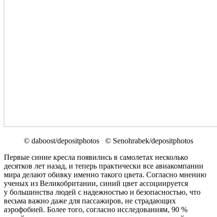
© daboost/depositphotos © Senohrabek/depositphotos
Первые синие кресла появились в самолетах несколько
десятков лет назад, и теперь практически все авиакомпании
мира делают обивку именно такого цвета. Согласно мнению
ученых из Великобритании, синий цвет ассоциируется
у большинства людей с надежностью и безопасностью, что
весьма важно даже для пассажиров, не страдающих
аэрофобией. Более того, согласно исследованиям, 90 %