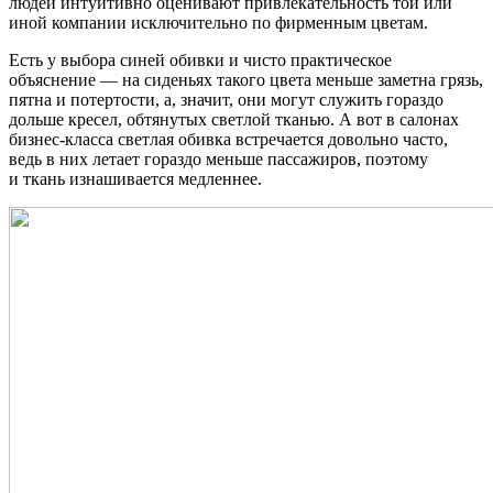
людей интуитивно оценивают привлекательность той или
иной компании исключительно по фирменным цветам.
Есть у выбора синей обивки и чисто практическое
объяснение — на сиденьях такого цвета меньше заметна грязь,
пятна и потертости, а, значит, они могут служить гораздо
дольше кресел, обтянутых светлой тканью. А вот в салонах
бизнес-класса светлая обивка встречается довольно часто,
ведь в них летает гораздо меньше пассажиров, поэтому
и ткань изнашивается медленнее.