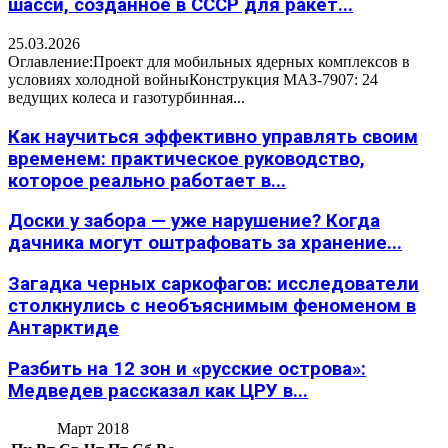
шасси, созданное в СССР для ракет...
25.03.2026
Оглавление:Проект для мобильных ядерных комплексов в
условиях холодной войныКонструкция МАЗ-7907: 24
ведущих колеса и газотурбинная...
Как научиться эффективно управлять своим
временем: практическое руководство,
которое реально работает в...
Доски у забора — уже нарушение? Когда
дачника могут оштрафовать за хранение...
Загадка черных саркофагов: исследователи
столкнулись с необъяснимым феноменом в
Антарктиде
Разбить на 12 зон и «русские острова»:
Медведев рассказал как ЦРУ в...
Март 2018