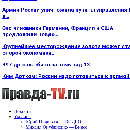
Армия России уничтожила пункты управления
в…
Экс-чиновники Германии, Франции и США
предложили новую…
Крупнейшее месторождение золота может ст
опорой экономики…
397 дронов сбито за ночь над 13…
Ким Дотком: России надо готовиться к прямо
Новости
Украина
Юрий Подоляка — ВИДЕО
Михаил Онуфриенко — Видео