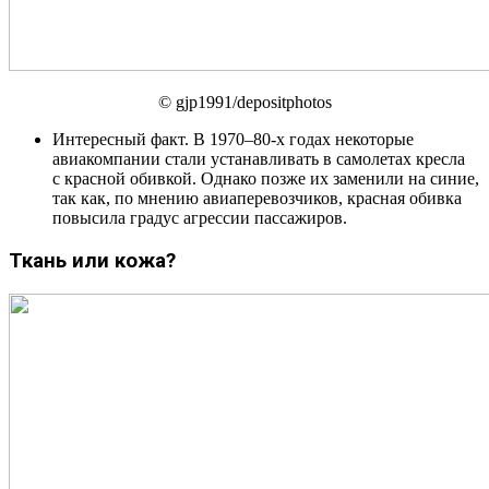
© gjp1991/depositphotos
Интересный факт. В 1970–80-х годах некоторые
авиакомпании стали устанавливать в самолетах кресла
с красной обивкой. Однако позже их заменили на синие,
так как, по мнению авиаперевозчиков, красная обивка
повысила градус агрессии пассажиров.
Ткань или кожа?