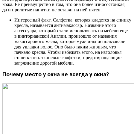
кожа. Ее преимущество в том, что она более износостойкая,
да и пролитые напитки не оставят на ней пятен.
Интересный факт. Салфетка, которая кладется на спинку
кресла, называется антимакассар. Название этого
аксессуара, который стали использовать на мебели еще
в викторианской Англии, произошло от названия
макассарового масла, которое мужчины использовали
для укладки волос. Оно было таким жирным, что
пачкало кресла. Чтобы избежать этого, на изголовья
стали класть тканевые салфетки, предотвращающие
загрязнение дорогой мебели.
Почему место у окна не всегда у окна?