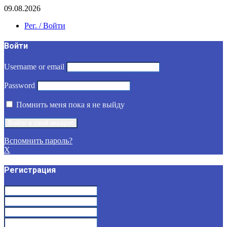
09.08.2026
Рег. / Войти
Войти
Username or email
Password
Помнить меня пока я не выйду
Вспомнить пароль?
X
Регистрация