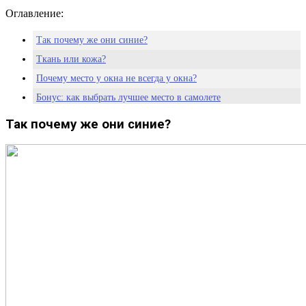
Оглавление:
Так почему же они синие?
Ткань или кожа?
Почему место у окна не всегда у окна?
Бонус: как выбрать лучшее место в самолете
Так почему же они синие?