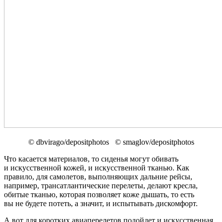
© dbvirago/depositphotos © smaglov/depositphotos
Что касается материалов, то сиденья могут обивать
и искусственной кожей, и искусственной тканью. Как
правило, для самолетов, выполняющих дальние рейсы,
например, трансатлантические перелеты, делают кресла,
обитые тканью, которая позволяет коже дышать, то есть
вы не будете потеть, а значит, и испытывать дискомфорт.
А вот для коротких авиаперелетов подойдет и искусственная