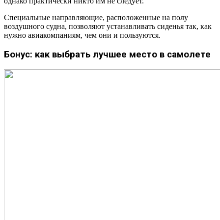
однако практически никто им не следует.
Специальные направляющие, расположенные на полу
воздушного судна, позволяют устанавливать сиденья так, как
нужно авиакомпаниям, чем они и пользуются.
Бонус: как выбрать лучшее место в самолете