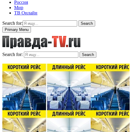
Россия
Мир
ТВ Онлайн
Search for:
Search
Primary Menu
Search for:
Search