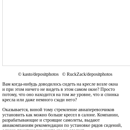
© kasto/depositphotos © RuckZack/depositphotos
Вам когда-нибудь доводилось сидеть на кресле возле окна
и при этом ничего не видеть в этом самом окне? Просто
потому, что оно находится на том же уровне, что и спинка
кресла или даже немного сзади него?
Оказывается, виной тому стремление авиаперевозчиков
установить как можно больше кресел в салоне. Компании,
разрабатывающие и строящие самолеты, выдают
авиакомпаниям рекомендации по установке рядов сидений,