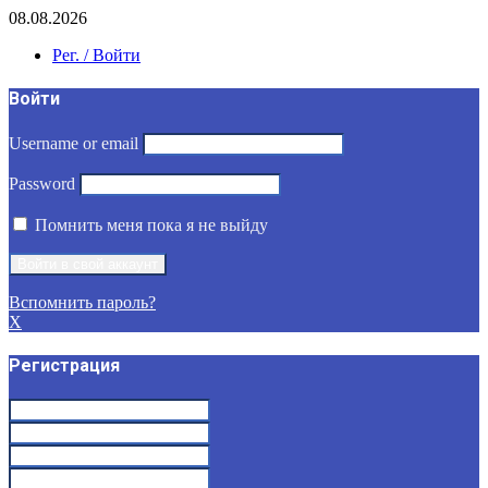
08.08.2026
Рег. / Войти
Войти
Username or email
Password
Помнить меня пока я не выйду
Вспомнить пароль?
X
Регистрация