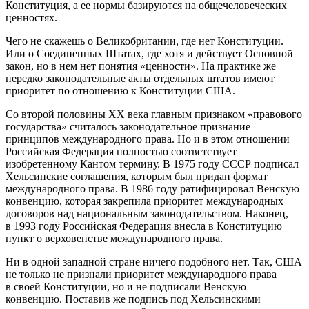
Конституция, а ее нормы базируются на общечеловеческих
ценностях.
Чего не скажешь о Великобритании, где нет Конституции.
Или о Соединенных Штатах, где хотя и действует Основной
закон, но в нем нет понятия «ценности». На практике же
нередко законодательные акты отдельных штатов имеют
приоритет по отношению к Конституции США.
Со второй половины XX века главным признаком «правового
государства» считалось законодательное признание
принципов международного права. Но и в этом отношении
Российская Федерация полностью соответствует
изобретенному Кантом термину. В 1975 году СССР подписал
Хельсинские соглашения, которым был придан формат
международного права. В 1986 году ратифицировал Венскую
конвенцию, которая закрепила приоритет международных
договоров над национальным законодательством. Наконец,
в 1993 году Российская Федерация внесла в Конституцию
пункт о верховенстве международного права.
Ни в одной западной стране ничего подобного нет. Так, США
не только не признали приоритет международного права
в своей Конституции, но и не подписали Венскую
конвенцию. Поставив же подпись под Хельсинскими