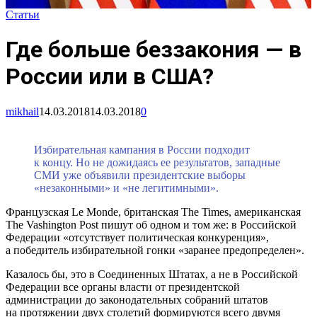
Статьи
Где больше беззакония — в
России или в США?
mikhail
14.03.2018
14.03.2018
0
Избирательная кампания в России подходит
к концу. Но не дожидаясь ее результатов, западные
СМИ уже объявили президентские выборы
«незаконными» и «не легитимными».
Французская Le Monde, британская The Times, американская
The Vashington Post пишут об одном и том же: в Российской
Федерации «отсутствует политическая конкуренция»,
а победитель избирательной гонки «заранее предопределен».
Казалось бы, это в Соединенных Штатах, а не в Российской
Федерации все органы власти от президентской
администрации до законодательных собраний штатов
на протяжении двух столетий формируются всего двумя