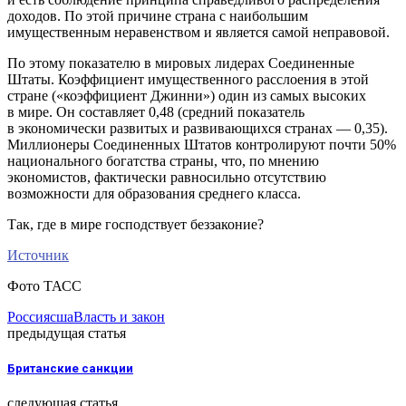
доходов. По этой причине страна с наибольшим
имущественным неравенством и является самой неправовой.
По этому показателю в мировых лидерах Соединенные
Штаты. Коэффициент имущественного расслоения в этой
стране («коэффициент Джинни») один из самых высоких
в мире. Он составляет 0,48 (средний показатель
в экономически развитых и развивающихся странах — 0,35).
Миллионеры Соединенных Штатов контролируют почти 50%
национального богатства страны, что, по мнению
экономистов, фактически равносильно отсутствию
возможности для образования среднего класса.
Так, где в мире господствует беззаконие?
Источник
Фото ТАСС
Россия
сша
Власть и закон
предыдущая статья
Британские санкции
следующая статья