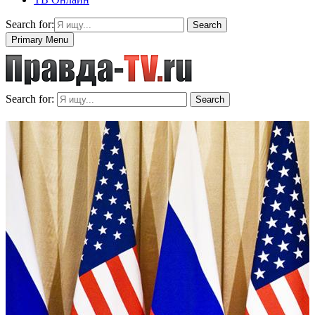
Search for:
Search
Primary Menu
Search for:
Search