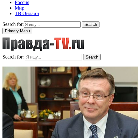
Россия
Мир
ТВ Онлайн
Search for:
Search
Primary Menu
Search for:
Search