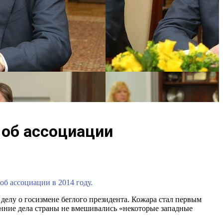
 об ассоциации
б ассоциации в 2014 году.
елу о госизмене беглого президента. Кожара стал первым
енние дела страны не вмешивались «некоторые западные