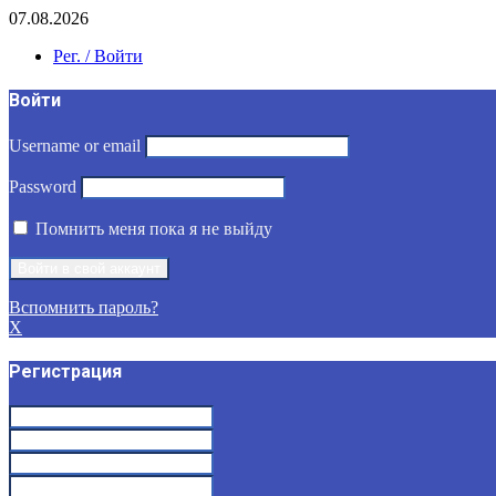
07.08.2026
Рег. / Войти
Войти
Username or email
Password
Помнить меня пока я не выйду
Вспомнить пароль?
X
Регистрация