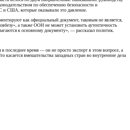
онодательством по обеспечению безопасности и
ЕС и США, которые оказывали это давление.
мментируют как официальный документ, таковым не является,
овбезу», а также ООН не может установить аутентичность
лагаются к основному документу», — рассказал политик.
в последнее время — он не просто эксперт в этом вопросе, а
то касается вмешательства западных стран во внутренние дела