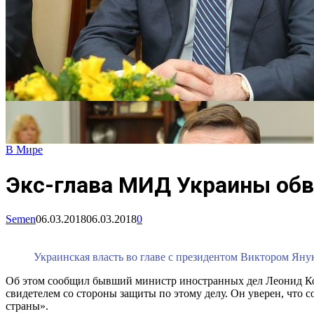
В Мире
Экс-глава МИД Украины обв
Semen
06.03.2018
06.03.2018
0
Украинская власть во главе с президентом Виктором Ян
Об этом сообщил бывший министр иностранных дел Леонид Кожа
свидетелем со стороны защиты по этому делу. Он уверен, что 
страны».