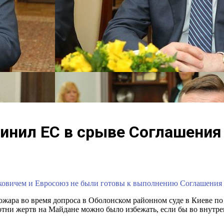
инил ЕС в срыве Соглашения
уковичем и Евросоюз не были готовы к выполнению Cоглашения о
ра во время допроса в Оболонском районном суде в Киеве по д
сотни жертв на Майдане можно было избежать, если бы во внутр