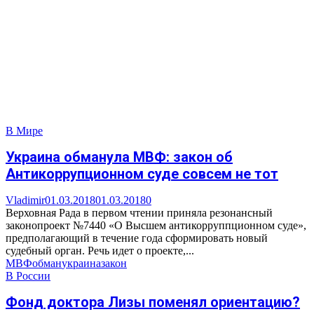
В Мире
Украина обманула МВФ: закон об
Антикоррупционном суде совсем не тот
Vladimir
01.03.2018
01.03.2018
0
Верховная Рада в первом чтении приняла резонансный
законопроект №7440 «О Высшем антикорруппционном суде»,
предполагающий в течение года сформировать новый
судебный орган. Речь идет о проекте,...
МВФ
обман
украина
закон
В России
Фонд доктора Лизы поменял ориентацию?