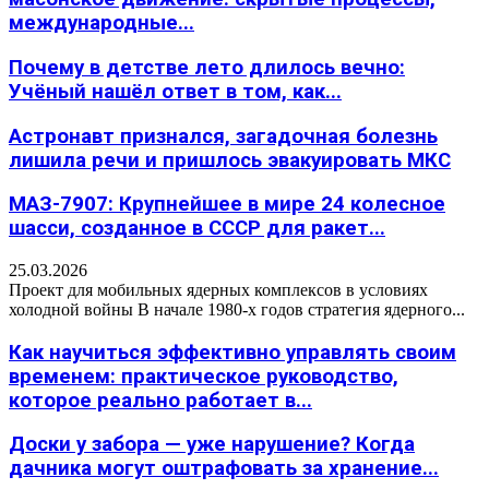
международные...
Почему в детстве лето длилось вечно:
Учёный нашёл ответ в том, как...
Астронавт признался, загадочная болезнь
лишила речи и пришлось эвакуировать МКС
МАЗ-7907: Крупнейшее в мире 24 колесное
шасси, созданное в СССР для ракет...
25.03.2026
Проект для мобильных ядерных комплексов в условиях
холодной войны В начале 1980-х годов стратегия ядерного...
Как научиться эффективно управлять своим
временем: практическое руководство,
которое реально работает в...
Доски у забора — уже нарушение? Когда
дачника могут оштрафовать за хранение...