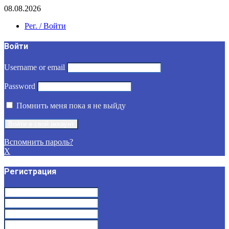
08.08.2026
Рег. / Войти
Войти
Username or email
Password
Помнить меня пока я не выйду
Вспомнить пароль?
X
Регистрация