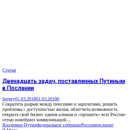
Статьи
Двенадцать задач, поставленных Путиным
в Послании
Sergey
01.03.2018
01.03.2018
0
Сократить разрыв между пенсиями и зарплатами, решить
проблемы с доступностью жилья, облегчить возможность
открыть свой бизнес одним кликом и «прошить» всю Россию
сетью новейших коммуникаций....
Владимир Путин
федеральное собрание
Россия
послание