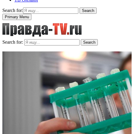
Search for:
Search
Primary Menu
Search for:
Search