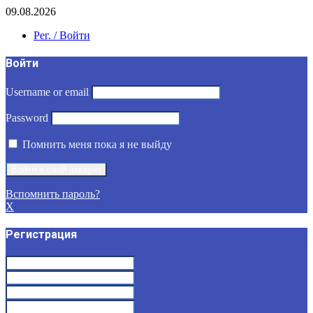
09.08.2026
Рег. / Войти
Войти
Username or email
Password
Помнить меня пока я не выйду
Вспомнить пароль?
X
Регистрация