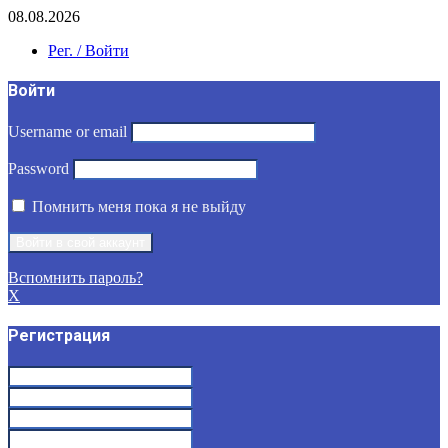
08.08.2026
Рег. / Войти
Войти
Username or email
Password
Помнить меня пока я не выйду
Вспомнить пароль?
X
Регистрация