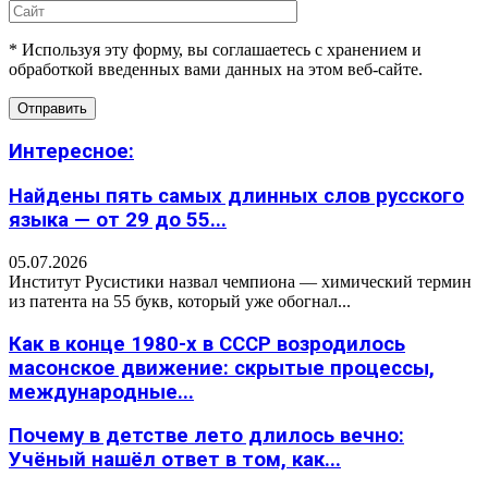
* Используя эту форму, вы соглашаетесь с хранением и
обработкой введенных вами данных на этом веб-сайте.
Интересное:
Найдены пять самых длинных слов русского
языка — от 29 до 55...
05.07.2026
Институт Русистики назвал чемпиона — химический термин
из патента на 55 букв, который уже обогнал...
Как в конце 1980-х в СССР возродилось
масонское движение: скрытые процессы,
международные...
Почему в детстве лето длилось вечно:
Учёный нашёл ответ в том, как...