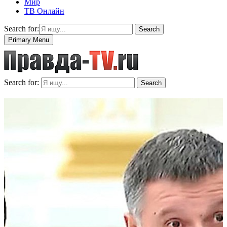
Мир
ТВ Онлайн
Search for:
Search
Primary Menu
Search for:
Search