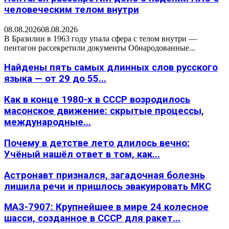
человеческим телом внутри
08.08.2026
08.08.2026
В Бразилии в 1963 году упала сфера с телом внутри —
пентагон рассекретили документы Обнародованные...
Найдены пять самых длинных слов русского
языка — от 29 до 55...
Как в конце 1980-х в СССР возродилось
масонское движение: скрытые процессы,
международные...
Почему в детстве лето длилось вечно:
Учёный нашёл ответ в том, как...
Астронавт признался, загадочная болезнь
лишила речи и пришлось эвакуировать МКС
МАЗ-7907: Крупнейшее в мире 24 колесное
шасси, созданное в СССР для ракет...