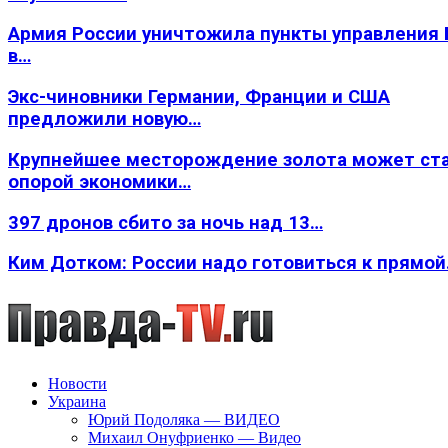
Армия России уничтожила пункты управления
в…
Экс-чиновники Германии, Франции и США
предложили новую…
Крупнейшее месторождение золота может ст
опорой экономики…
397 дронов сбито за ночь над 13…
Ким Дотком: России надо готовиться к прямо
Новости
Украина
Юрий Подоляка — ВИДЕО
Михаил Онуфриенко — Видео