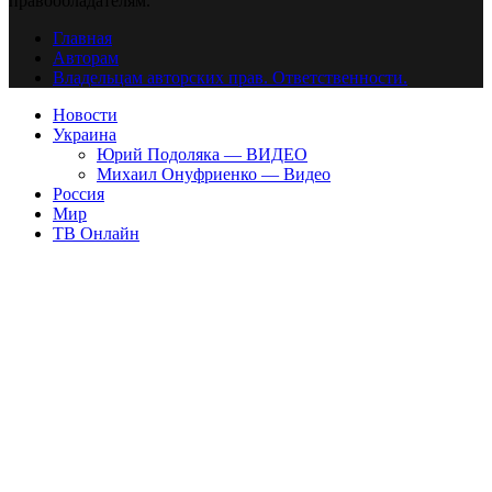
правообладателям.
Главная
Авторам
Владельцам авторских прав. Ответственности.
Новости
Украина
Юрий Подоляка — ВИДЕО
Михаил Онуфриенко — Видео
Россия
Мир
ТВ Онлайн