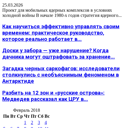
25.03.2026
Проект для мобильных ядерных комплексов в условиях
холодной войны В начале 1980-х годов стратегия ядерного...
Как научиться эффективно управлять своим
временем: практическое руководство,
которое реально работает в...
Доски у забора — уже нарушение? Когда
дачника могут оштрафовать за хранение...
Загадка черных саркофагов: исследователи
столкнулись с необъяснимым феноменом в
Антарктиде
Разбить на 12 зон и «русские острова»:
Медведев рассказал как ЦРУ в...
Февраль 2018
Пн
Вт
Ср
Чт
Пт
Сб
Вс
1
2
3
4