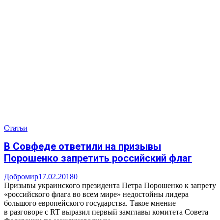
Статьи
В Совфеде ответили на призывы
Порошенко запретить российский флаг
Добромир
17.02.2018
0
Призывы украинского президента Петра Порошенко к запрету
«российского флага во всем мире» недостойны лидера
большого европейского государства. Такое мнение
в разговоре с RT выразил первый замглавы комитета Совета