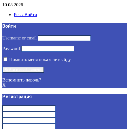
10.08.2026
Рег. / Войти
Войти
Username or email
Password
Помнить меня пока я не выйду
Вспомнить пароль?
X
Регистрация