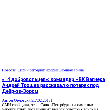
Новости Сирии сегодня
Информационная война
«14 добровольцев»: командир ЧВК Вагнера
Андрей Трошев рассказал о потерях под
Дейр-эз-Зором
Антон Орловский
17.02.2018
1
СМИ сообщили, что в Санкт-Петербурге на памятных
мероприятиях, посвящённых выводу советских войск из