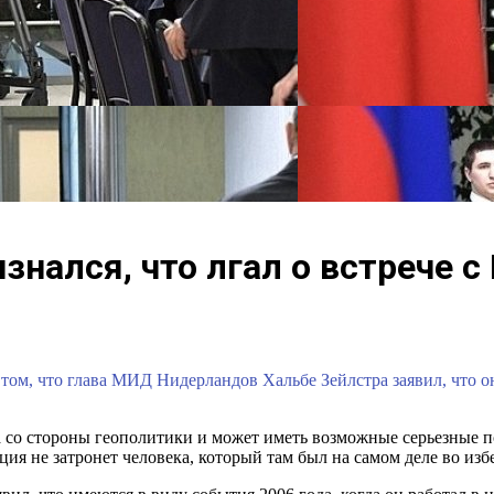
нался, что лгал о встрече с
о том, что глава МИД Нидерландов Хальбе Зейлстра заявил, что о
на со стороны геополитики и может иметь возможные серьезные 
я не затронет человека, который там был на самом деле во изб