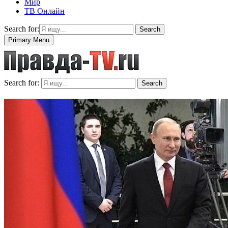
Мир
ТВ Онлайн
Search for:
Search
Primary Menu
Search for:
Search