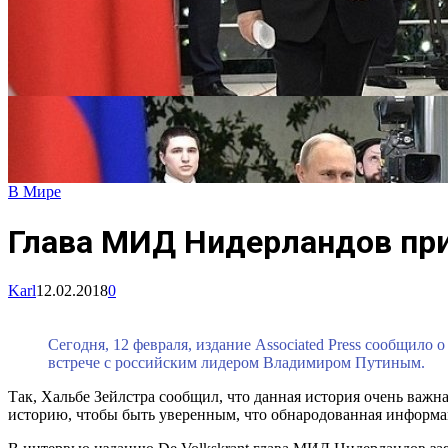
В Мире
Глава МИД Нидерландов приз
Karl
12.02.2018
0
Сегодня, 12 февраля, издание Associated Press сообщило 
встрече с российским лидером Владимиром Путиным.
Так, Хальбе Зейлстра сообщил, что данная история очень важ
историю, чтобы быть уверенным, что обнародованная информаци