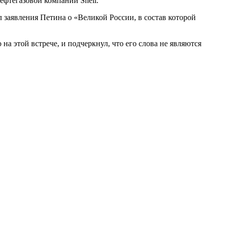
ефтегазовой компании Shell.
 заявления Петина о «Великой России, в состав которой
а этой встрече, и подчеркнул, что его слова не являются