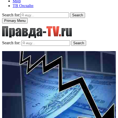
Мир
ТВ Онлайн
Search for:
Search
Primary Menu
Search for:
Search