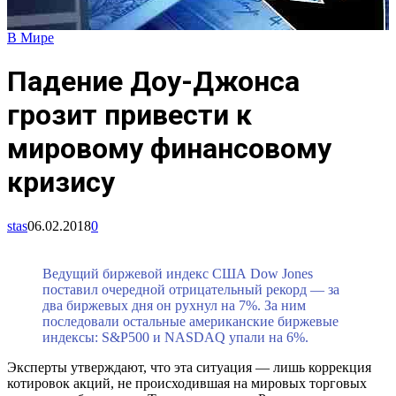
В Мире
Падение Доу-Джонса
грозит привести к
мировому финансовому
кризису
stas
06.02.2018
0
Ведущий биржевой индекс США Dow Jones
поставил очередной отрицательный рекорд — за
два биржевых дня он рухнул на 7%. За ним
последовали остальные американские биржевые
индексы: S&P500 и NASDAQ упали на 6%.
Эксперты утверждают, что эта ситуация — лишь коррекция
котировок акций, не происходившая на мировых торговых