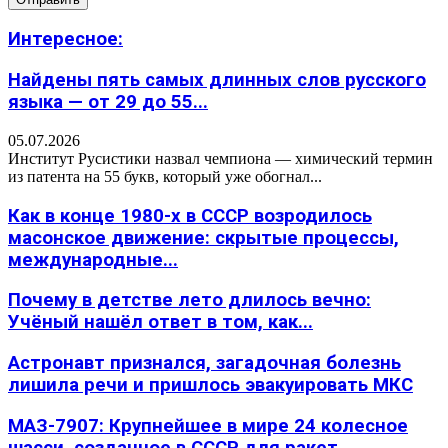
Интересное:
Найдены пять самых длинных слов русского
языка — от 29 до 55...
05.07.2026
Институт Русистики назвал чемпиона — химический термин
из патента на 55 букв, который уже обогнал...
Как в конце 1980-х в СССР возродилось
масонское движение: скрытые процессы,
международные...
Почему в детстве лето длилось вечно:
Учёный нашёл ответ в том, как...
Астронавт признался, загадочная болезнь
лишила речи и пришлось эвакуировать МКС
МАЗ-7907: Крупнейшее в мире 24 колесное
шасси, созданное в СССР для ракет...