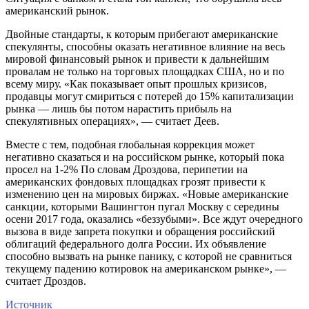
американский рынок.
Двойные стандарты, к которым прибегают американские
спекулянты, способны оказать негативное влияние на весь
мировой финансовый рынок и привести к дальнейшим
провалам не только на торговых площадках США, но и по
всему миру. «Как показывает опыт прошлых кризисов,
продавцы могут смириться с потерей до 15% капитализации
рынка — лишь бы потом нарастить прибыль на
спекулятивных операциях», — считает Деев.
Вместе с тем, подобная глобальная коррекция может
негативно сказаться и на российском рынке, который пока
просел на 1-2% По словам Дроздова, перипетии на
американских фондовых площадках грозят привести к
изменению цен на мировых биржах. «Новые американские
санкции, которыми Вашингтон пугал Москву с середины
осени 2017 года, оказались «беззубыми». Все ждут очередного
вызова в виде запрета покупки и обращения российский
облигаций федерального долга России. Их объявление
способно вызвать на рынке панику, с которой не сравниться
текущему падению котировок на американском рынке», —
считает Дроздов.
Источник