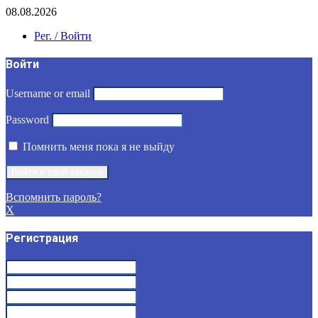
08.08.2026
Рег. / Войти
Войти
Username or email
Password
Помнить меня пока я не выйду
Вспомнить пароль?
X
Регистрация