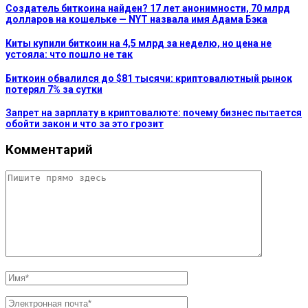
Создатель биткоина найден? 17 лет анонимности, 70 млрд
долларов на кошельке — NYT назвала имя Адама Бэка
Киты купили биткоин на 4,5 млрд за неделю, но цена не
устояла: что пошло не так
Биткоин обвалился до $81 тысячи: криптовалютный рынок
потерял 7% за сутки
Запрет на зарплату в криптовалюте: почему бизнес пытается
обойти закон и что за это грозит
Комментарий