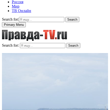
Россия
Мир
ТВ Онлайн
Search for:
Search
Primary Menu
Search for:
Search