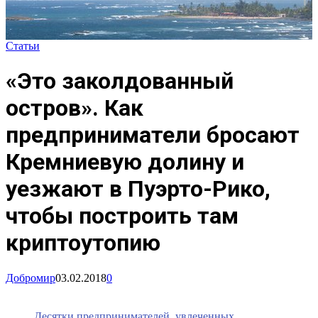
Статьи
«Это заколдованный
остров». Как
предприниматели бросают
Кремниевую долину и
уезжают в Пуэрто-Рико,
чтобы построить там
криптоутопию
Добромир
03.02.2018
0
Десятки предпринимателей, увлеченных