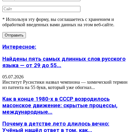
* Используя эту форму, вы соглашаетесь с хранением и
обработкой введенных вами данных на этом веб-сайте.
Интересное:
Найдены пять самых длинных слов русского
языка — от 29 до 55...
05.07.2026
Институт Русистики назвал чемпиона — химический термин
из патента на 55 букв, который уже обогнал...
Как в конце 1980-х в СССР возродилось
масонское движение: скрытые процессы,
международные...
Почему в детстве лето длилось вечно:
Учёный нашёл ответ в том, как...