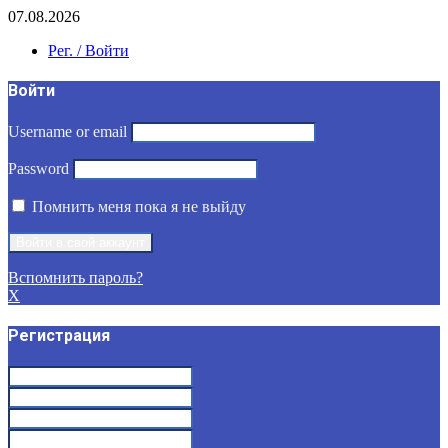
07.08.2026
Рег. / Войти
Войти
Username or email
Password
Помнить меня пока я не выйду
Вспомнить пароль?
X
Регистрация