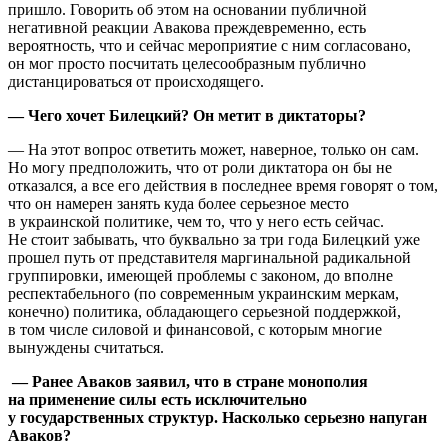
пришло. Говорить об этом на основании публичной
негативной реакции Авакова преждевременно, есть
вероятность, что и сейчас мероприятие с ним согласовано,
он мог просто посчитать целесообразным публично
дистанцироваться от происходящего.
— Чего хочет Билецкий? Он метит в диктаторы?
— На этот вопрос ответить может, наверное, только он сам.
Но могу предположить, что от роли диктатора он бы не
отказался, а все его действия в последнее время говорят о том,
что он намерен занять куда более серьезное место
в украинской политике, чем то, что у него есть сейчас.
Не стоит забывать, что буквально за три года Билецкий уже
прошел путь от представителя маргинальной радикальной
группировки, имеющей проблемы с законом, до вполне
респектабельного (по современным украинским меркам,
конечно) политика, обладающего серьезной поддержкой,
в том числе силовой и финансовой, с которым многие
вынуждены считаться.
— Ранее Аваков заявил, что в стране монополия
на применение силы есть исключительно
у государственных структур. Насколько серьезно напуган
Аваков?