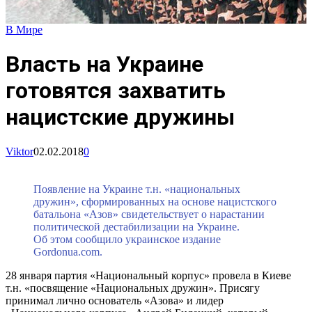
В Мире
Власть на Украине
готовятся захватить
нацистские дружины
Viktor
02.02.2018
0
Появление на Украине т.н. «национальных
дружин», сформированных на основе нацистского
батальона «Азов» свидетельствует о нарастании
политической дестабилизации на Украине.
Об этом сообщило украинское издание
Gordonua.com.
28 января партия «Национальный корпус» провела в Киеве
т.н. «посвящение «Национальных дружин». Присягу
принимал лично основатель «Азова» и лидер