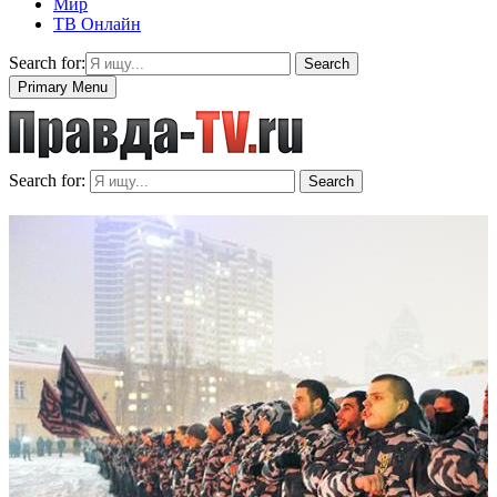
Мир
ТВ Онлайн
Search for:
Search
Primary Menu
Search for:
Search