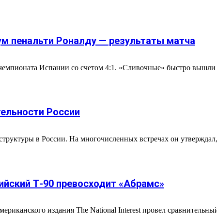
ум пенальти Роналду — результаты матча
 чемпионата Испании со счетом 4:1. «Сливочные» быстро вышли
ельности России
труктуры в России. На многочисленных встречах он утверждал,
сийский Т-90 превосходит «Абрамс»
мериканского издания The National Interest провел сравнительн