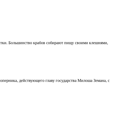
чатки. Большинство крабов собирают пищу своими клешнями,
оперника, действующего главу государства Милоша Земана, с