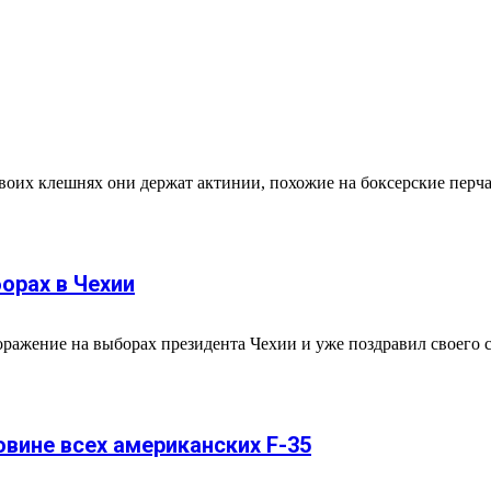
своих клешнях они держат актинии, похожие на боксерские пер
орах в Чехии
ажение на выборах президента Чехии и уже поздравил своего с
вине всех американских F-35