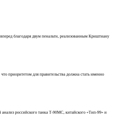
 вперед благодаря двум пенальти, реализованным Криштиану
 что приоритетом для правительства должна стать именно
ый анализ российского танка Т-90МС, китайского «Тип-99» и