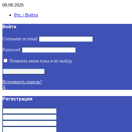
08.08.2026
Рег. / Войти
Войти
Username or email
Password
Помнить меня пока я не выйду
Вспомнить пароль?
X
Регистрация