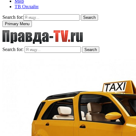
Мир
ТВ Онлайн
Search for:
Search
Primary Menu
Search for:
Search