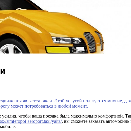
и
движения является такси. Этой услугой пользуются многие, даж
дорогу может потребоваться в любой момент.
се усилия, чтобы ваша поездка была максимально комфортной. Т
ps://simferopol-aeroport.taxi/yalta/
, вы сможете заказать автомобиль
омобиле.