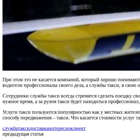
При этом это не касается компаний, который хорошо понимают
водители профессионалы своего дела, а службы такси, в свою 
Сотрудники службы такси всегда стремятся сделать поездку с
нужное время, а за рулем такси будет находиться профессионал,
Услуги такси пользуются популярностью как у местных жителе
способу передвижения – такси. Что касается стоимости услуг т
служба
такси
доставка
интересно
клиент
предыдущая статья