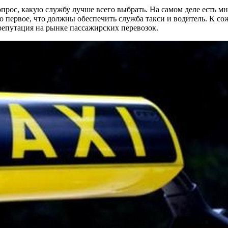
 вопрос, какую службу лучше всего выбрать. На самом деле есть
то первое, что должны обеспечить служба такси и водитель. К с
 репутация на рынке пассажирских перевозок.