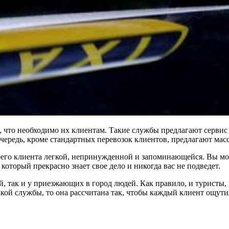
, что необходимо их клиентам. Такие службы предлагают сервис
очередь, кроме стандартных перевозок клиентов, предлагают ма
воего клиента легкой, непринужденной и запоминающейся. Вы мо
 который прекрасно знает свое дело и никогда вас не подведет.
й, так и у приезжающих в город людей. Как правило, и туристы
акой службы, то она рассчитана так, чтобы каждый клиент ощути