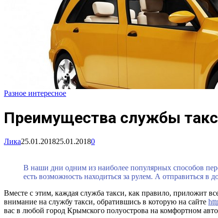
Разное интересное
Преимущества службы такс
Лика
25.01.2018
25.01.2018
0
В наши дни одним из наиболее популярных способов пере
есть возможность находиться за рулем. А отправиться в 
Вместе с этим, каждая служба такси, как правило, приложит в
внимание на службу такси, обратившись в которую на сайте
htt
вас в любой город Крымского полуострова на комфортном авт