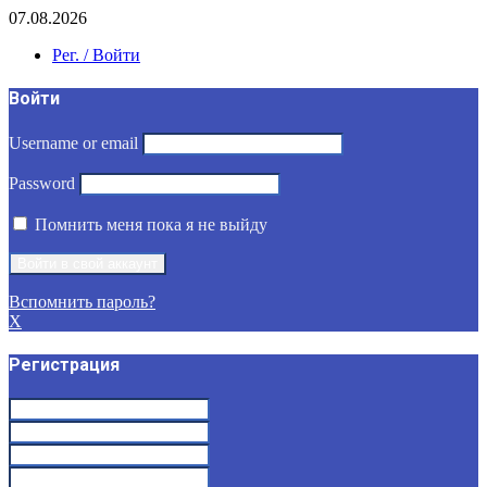
07.08.2026
Рег. / Войти
Войти
Username or email
Password
Помнить меня пока я не выйду
Вспомнить пароль?
X
Регистрация