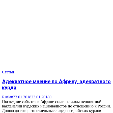
Статьи
Адекватное мнение по Африну, адекватного
курда
Ruslan
23.01.2018
23.01.2018
0
Последние события в Африне стали началом непонятной
вакханалии курдских националистов по отношению к России.
Дошло до того, что отдельные лидеры сирийских курдов