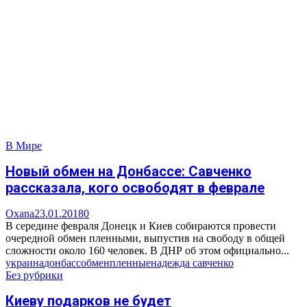
В Мире
Новый обмен на Донбассе: Савченко
рассказала, кого освободят в феврале
Oxana
23.01.2018
0
В середине февраля Донецк и Киев собираются провести
очередной обмен пленными, выпустив на свободу в общей
сложности около 160 человек. В ДНР об этом официально...
украина
донбасс
обмен
пленные
надежда савченко
Без рубрики
Киеву подарков не будет