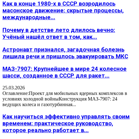
Как в конце 1980-х в СССР возродилось
масонское движение: скрытые процессы,
международные...
Почему в детстве лето длилось вечно:
Учёный нашёл ответ в том, как...
Астронавт признался, загадочная болезнь
лишила речи и пришлось эвакуировать МКС
МАЗ-7907: Крупнейшее в мире 24 колесное
шасси, созданное в СССР для ракет...
25.03.2026
Оглавление:Проект для мобильных ядерных комплексов в
условиях холодной войныКонструкция МАЗ-7907: 24
ведущих колеса и газотурбинная...
Как научиться эффективно управлять своим
временем: практическое руководство,
которое реально работает в...