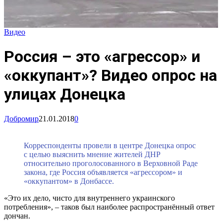
Видео
Россия – это «агрессор» и
«оккупант»? Видео опрос на
улицах Донецка
Добромир
21.01.2018
0
Корреспонденты провели в центре Донецка опрос
с целью выяснить мнение жителей ДНР
относительно проголосованного в Верховной Раде
закона, где Россия объявляется «агрессором» и
«оккупантом» в Донбассе.
«Это их дело, чисто для внутреннего украинского
потребления», – таков был наиболее распространённый ответ
дончан.