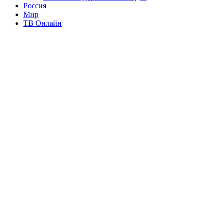
Россия
Мир
ТВ Онлайн