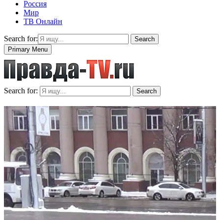
Россия
Мир
ТВ Онлайн
Search for:
Search
Primary Menu
Search for:
Search