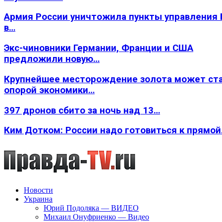
Армия России уничтожила пункты управления
в…
Экс-чиновники Германии, Франции и США
предложили новую…
Крупнейшее месторождение золота может ст
опорой экономики…
397 дронов сбито за ночь над 13…
Ким Дотком: России надо готовиться к прямо
Новости
Украина
Юрий Подоляка — ВИДЕО
Михаил Онуфриенко — Видео