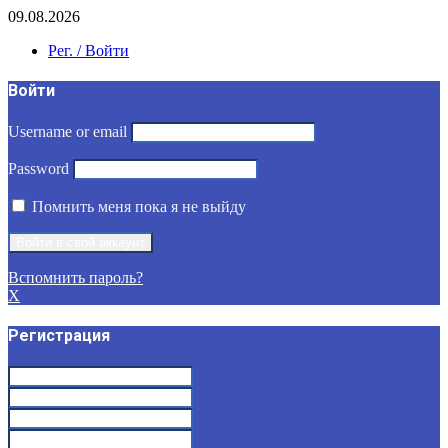
09.08.2026
Рег. / Войти
Войти
Username or email
Password
Помнить меня пока я не выйду
Вспомнить пароль?
X
Регистрация