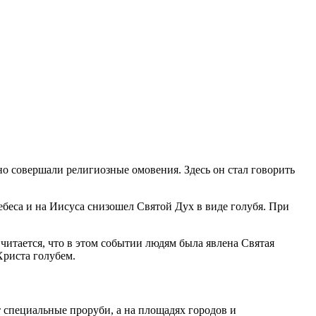
о совершали религиозные омовения. Здесь он стал говорить
ебеса и на Иисуса снизошел Святой Дух в виде голубя. При
итается, что в этом событии людям была явлена Святая
риста голубем.
т специальные проруби, а на площадях городов и