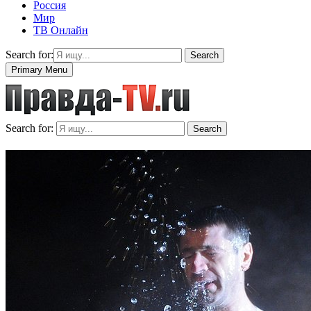
Россия
Мир
ТВ Онлайн
Search for:
Search
Primary Menu
Search for:
Search