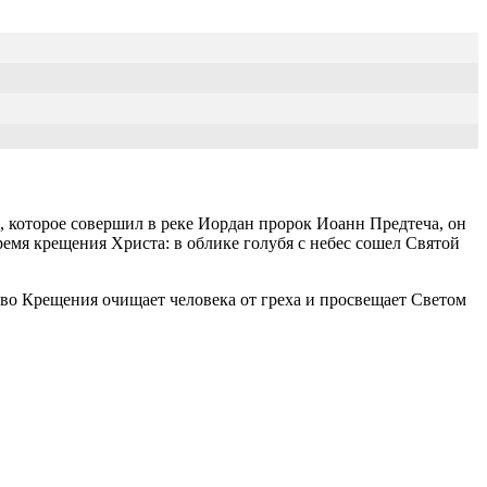
 которое совершил в реке Иордан пророк Иоанн Предтеча, он
емя крещения Христа: в облике голубя с небес сошел Святой
тво Крещения очищает человека от греха и просвещает Светом