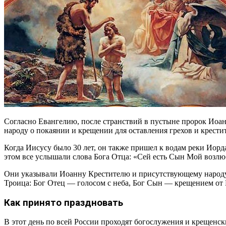
Согласно Евангелию, после странствий в пустыне пророк Иоан
народу о покаянии и крещении для оставления грехов и крестит
Когда Иисусу было 30 лет, он также пришел к водам реки Иорд
этом все услышали слова Бога Отца: «Сей есть Сын Мой возлю
Они указывали Иоанну Крестителю и присутствующему народу 
Троица: Бог Отец — голосом с неба, Бог Сын — крещением от
Как принято праздновать
В этот день по всей России проходят богослужения и крещенск