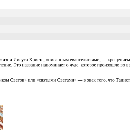
 жизни Иисуса Христа, описанным евангелистами, — крещением,
ние. Это название напоминает о чуде, которое произошло во вр
иком Светов» или «святыми Светами» — в знак того, что Таинс