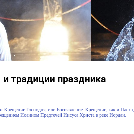
 и традиции праздника
ют Крещение Господня, или Богоявление. Крещение, как и Пасха
крещением Иоанном Предтечей Иисуса Христа в реке Иордан.