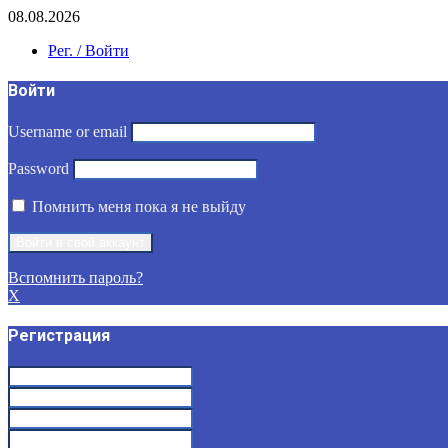
08.08.2026
Рег. / Войти
Войти
Username or email
Password
Помнить меня пока я не выйду
Вспомнить пароль?
X
Регистрация