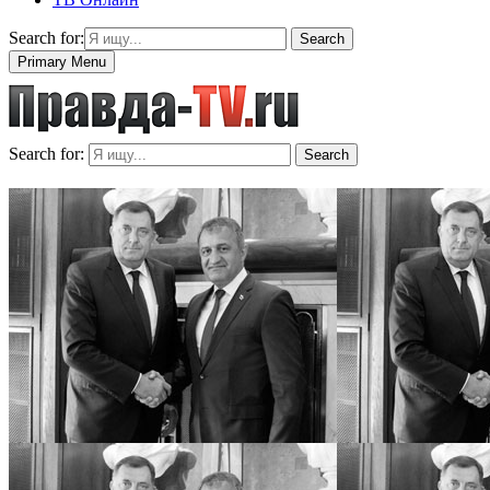
Search for:
Search
Primary Menu
Search for:
Search