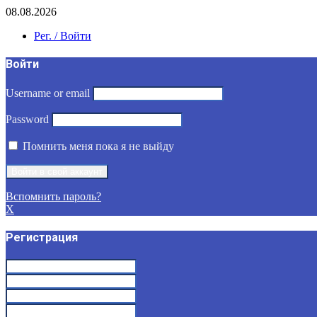
08.08.2026
Рег. / Войти
Войти
Username or email
Password
Помнить меня пока я не выйду
Вспомнить пароль?
X
Регистрация