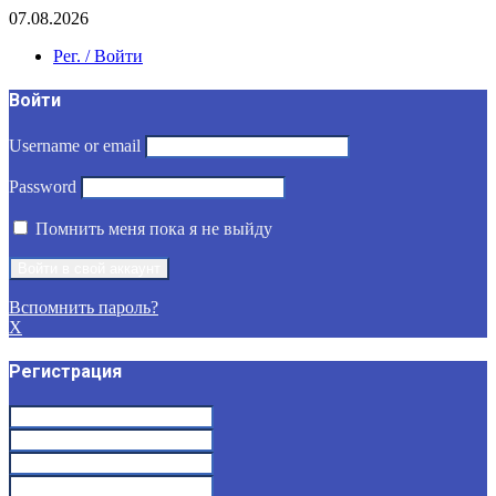
07.08.2026
Рег. / Войти
Войти
Username or email
Password
Помнить меня пока я не выйду
Вспомнить пароль?
X
Регистрация