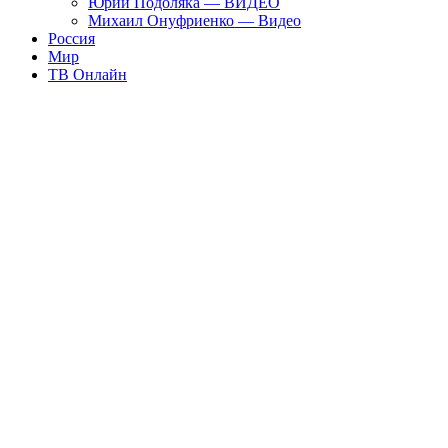
Юрий Подоляка — ВИДЕО
Михаил Онуфриенко — Видео
Россия
Мир
ТВ Онлайн