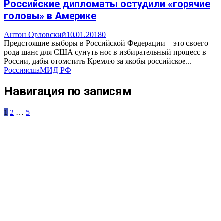
Российские дипломаты остудили «горячие
головы» в Америке
Антон Орловский
10.01.2018
0
Предстоящие выборы в Российской Федерации – это своего
рода шанс для США сунуть нос в избирательный процесс в
России, дабы отомстить Кремлю за якобы российское...
Россия
сша
МИД РФ
Навигация по записям
1
2
…
5