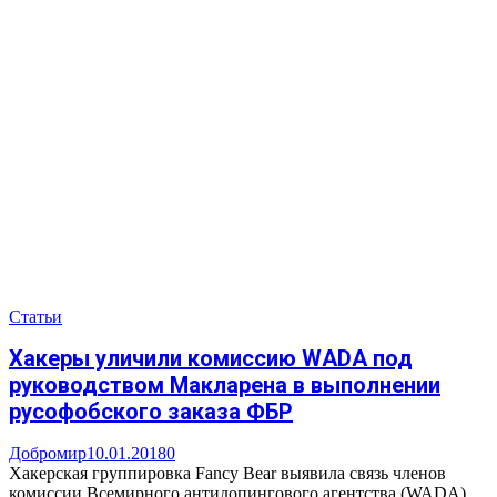
Статьи
Хакеры уличили комиссию WADA под
руководством Макларена в выполнении
русофобского заказа ФБР
Добромир
10.01.2018
0
Хакерская группировка Fancy Bear выявила связь членов
комиссии Всемирного антидопингового агентства (WADA)