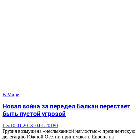
В Мире
Новая война за передел Балкан перестает
быть пустой угрозой
Leo
10.01.2018
10.01.2018
0
Грузия возмущена «неслыханной наглостью»: президентскую
делегацию Южной Осетии принимают в Европе на