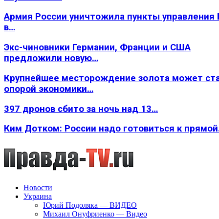
Армия России уничтожила пункты управления
в…
Экс-чиновники Германии, Франции и США
предложили новую…
Крупнейшее месторождение золота может ст
опорой экономики…
397 дронов сбито за ночь над 13…
Ким Дотком: России надо готовиться к прямо
Новости
Украина
Юрий Подоляка — ВИДЕО
Михаил Онуфриенко — Видео