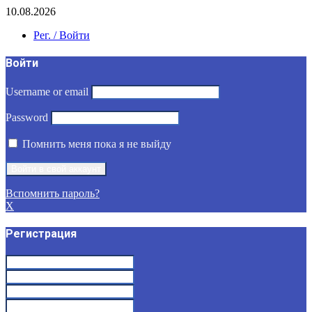
10.08.2026
Рег. / Войти
Войти
Username or email
Password
Помнить меня пока я не выйду
Вспомнить пароль?
X
Регистрация