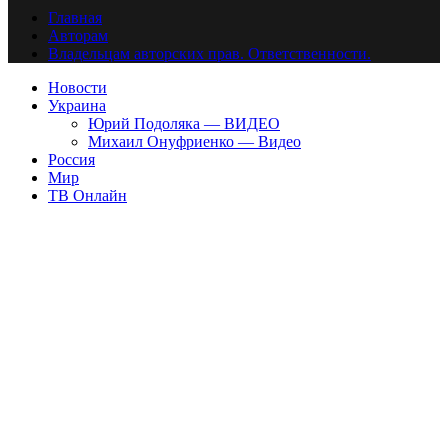
Главная
Авторам
Владельцам авторских прав. Ответственности.
Новости
Украина
Юрий Подоляка — ВИДЕО
Михаил Онуфриенко — Видео
Россия
Мир
ТВ Онлайн