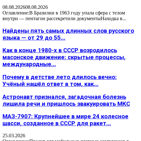
08.08.2026
08.08.2026
Оглавление:В Бразилии в 1963 году упала сфера с телом
внутри — пентагон рассекретили документыНаходка в...
Найдены пять самых длинных слов русского
языка — от 29 до 55...
Как в конце 1980-х в СССР возродилось
масонское движение: скрытые процессы,
международные...
Почему в детстве лето длилось вечно:
Учёный нашёл ответ в том, как...
Астронавт признался, загадочная болезнь
лишила речи и пришлось эвакуировать МКС
МАЗ-7907: Крупнейшее в мире 24 колесное
шасси, созданное в СССР для ракет...
25.03.2026