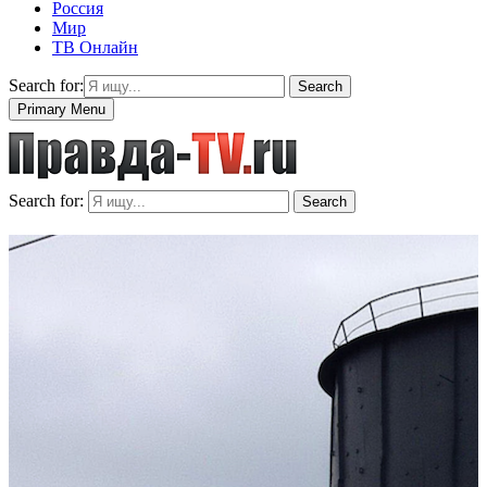
Россия
Мир
ТВ Онлайн
Search for:
Search
Primary Menu
Search for:
Search