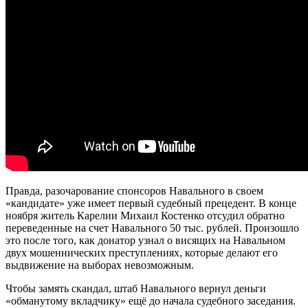
Правда, разочарование спонсоров Навального в своем
«кандидате» уже имеет первый судебный прецедент. В конце
ноября житель Карелии Михаил Костенко отсудил обратно
переведенные на счет Навального 50 тыс. рублей. Произошло
это после того, как донатор узнал о висящих на Навальном
двух мошеннических преступлениях, которые делают его
выдвижение на выборах невозможным.
Чтобы замять скандал, штаб Навального вернул деньги
«обманутому вкладчику» ещё до начала судебного заседания.