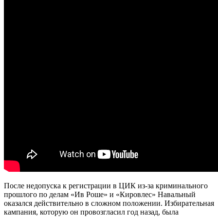
После недопуска к регистрации в ЦИК из-за криминального
прошлого по делам «Ив Роше» и «Кировлес» Навальный
оказался действительно в сложном положении. Избирательная
кампания, которую он провозгласил год назад, была