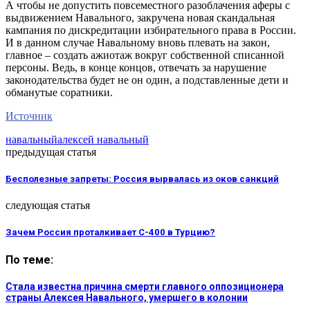
А чтобы не допустить повсеместного разоблачения аферы с
выдвижением Навального, закручена новая скандальная
кампания по дискредитации избирательного права в России.
И в данном случае Навальному вновь плевать на закон,
главное – создать ажиотаж вокруг собственной списанной
персоны. Ведь, в конце концов, отвечать за нарушение
законодательства будет не он один, а подставленные дети и
обманутые соратники.
Источник
навальный
алексей навальный
предыдущая статья
Бесполезные запреты: Россия вырвалась из оков санкций
следующая статья
Зачем Россия проталкивает С-400 в Турцию?
По теме:
Стала известна причина смерти главного оппозиционера
страны Алексея Навального, умершего в колонии