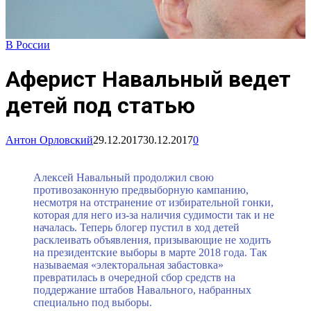
В России
Аферист Навальный ведет
детей под статью
Антон Орловский
29.12.2017
30.12.2017
0
Алексей Навальный продолжил свою
противозаконную предвыборную кампанию,
несмотря на отстранение от избирательной гонки,
которая для него из-за наличия судимости так и не
началась. Теперь блогер пустил в ход детей
расклеивать объявления, призывающие не ходить
на президентские выборы в марте 2018 года. Так
называемая «электоральная забастовка»
превратилась в очередной сбор средств на
поддержание штабов Навального, набранных
специально под выборы.