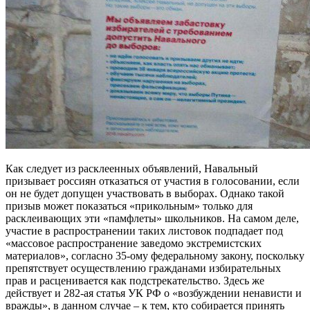
Как следует из расклеенных объявлений, Навальный
призывает россиян отказаться от участия в голосовании, если
он не будет допущен участвовать в выборах. Однако такой
призыв может показаться «прикольным» только для
расклеивающих эти «памфлеты» школьников. На самом деле,
участие в распространении таких листовок подпадает под
«массовое распространение заведомо экстремистских
материалов», согласно 35-ому федеральному закону, поскольку
препятствует осуществлению гражданами избирательных
прав и расценивается как подстрекательство. Здесь же
действует и 282-ая статья УК РФ о «возбуждении ненависти и
вражды», в данном случае – к тем, кто собирается принять