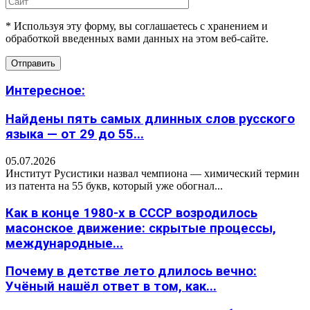
* Используя эту форму, вы соглашаетесь с хранением и
обработкой введенных вами данных на этом веб-сайте.
Интересное:
Найдены пять самых длинных слов русского
языка — от 29 до 55...
05.07.2026
Институт Русистики назвал чемпиона — химический термин
из патента на 55 букв, который уже обогнал...
Как в конце 1980-х в СССР возродилось
масонское движение: скрытые процессы,
международные...
Почему в детстве лето длилось вечно:
Учёный нашёл ответ в том, как...