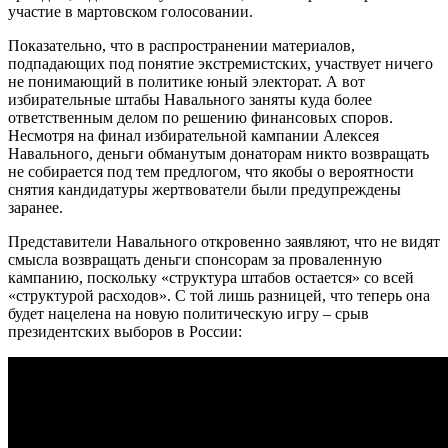
участие в мартовском голосовании.
Показательно, что в распространении материалов,
подпадающих под понятие экстремистских, участвует ничего
не понимающий в политике юный электорат. А вот
избирательные штабы Навального заняты куда более
ответственным делом по решению финансовых споров.
Несмотря на финал избирательной кампании Алексея
Навального, деньги обманутым донаторам никто возвращать
не собирается под тем предлогом, что якобы о вероятности
снятия кандидатуры жертвователи были предупреждены
заранее.
Представители Навального откровенно заявляют, что не видят
смысла возвращать деньги спонсорам за проваленную
кампанию, поскольку «структура штабов остается» со всей
«структурой расходов». С той лишь разницей, что теперь она
будет нацелена на новую политическую игру – срыв
президентских выборов в России: