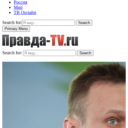
Россия
Мир
ТВ Онлайн
Search for:
Search
Primary Menu
Search for:
Search