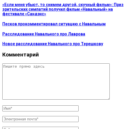
«Если меня убьют, то снимем другой, скучный фильм»: Приз
зрительских симпатий получил фильм «Навальный» на
фестивале «Сандэнс»
Песков прокомментировал ситуацию с Навальным
Расследование Навального про Лаврова
Новое расследование Навального про Терешкову
Комментарий