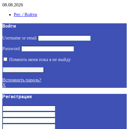
08.08.2026
Рег. / Войти
Войти
Username or email
Password
Помнить меня пока я не выйду
Вспомнить пароль?
X
Регистрация