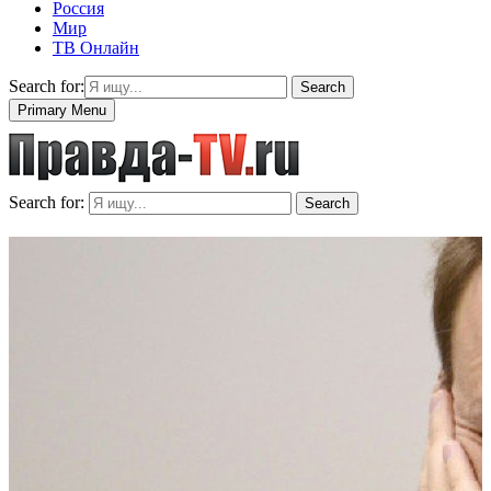
Россия
Мир
ТВ Онлайн
Search for:
Search
Primary Menu
Search for:
Search