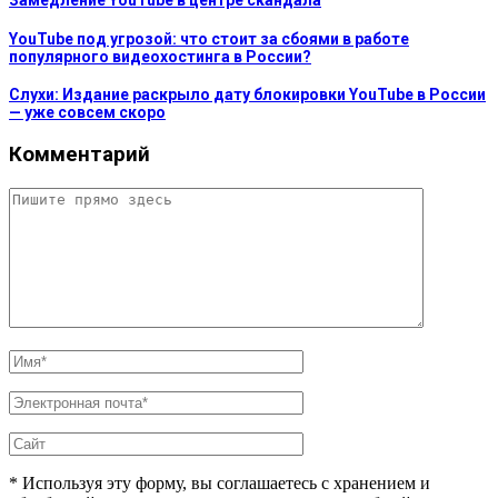
Замедление YouTube в центре скандала
YouTube под угрозой: что стоит за сбоями в работе
популярного видеохостинга в России?
Слухи: Издание раскрыло дату блокировки YouTube в России
— уже совсем скоро
Комментарий
* Используя эту форму, вы соглашаетесь с хранением и