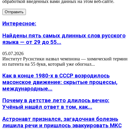
обработкой введенных вами данных на этом веб-сайте.
Интересное:
Найдены пять самых длинных слов русского
языка — от 29 до 55...
05.07.2026
Институт Русистики назвал чемпиона — химический термин
из патента на 55 букв, который уже обогнал...
Как в конце 1980-х в СССР возродилось
масонское движение: скрытые процессы,
международные...
Почему в детстве лето длилось вечно:
Учёный нашёл ответ в том, как...
Астронавт признался, загадочная болезнь
лишила речи и пришлось эвакуировать МКС