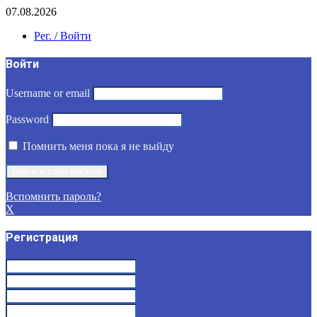
07.08.2026
Рег. / Войти
Войти
Username or email
Password
Помнить меня пока я не выйду
Вспомнить пароль?
X
Регистрация