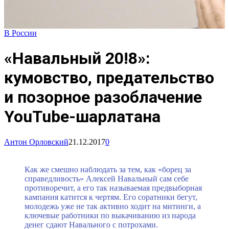
В России
«Навальный 20!8»:
кумовство, предательство
и позорное разоблачение
YouTube-шарлатана
Антон Орловский
21.12.2017
0
Как же смешно наблюдать за тем, как «борец за
справедливость» Алексей Навальный сам себе
противоречит, а его так называемая предвыборная
кампания катится к чертям. Его соратники бегут,
молодежь уже не так активно ходит на митинги, а
ключевые работники по выкачиванию из народа
денег сдают Навального с потрохами.