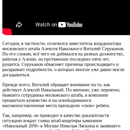
Сегодня, в частности, отличился заместитель координатора
московского штаба Алексея Навального Виталий Серуканов.
По его словам, всё чего он добивался на разных должностях,
работая у Алеши, на протяжении последних пяти лет,
рушится. Серуканов объясняет причины происходящего и
раскрывает подробности, о которых многие уже давно могли
догадываться.
Прежде всего, Виталий обращает внимание на то, как
действует Алексей Навальный. По мнению, уже, вероятно,
бывшего сотрудника московского штаба, в компании
процветало кумовство и на освободившиеся
высокопоставленные места приходили «свои» ребята.
Так, например, он приводит в качестве доказательств
ситуацию вокруг главы штаб-квартиры кампании
«Навальный 20!8» в Москве Николая Ляскина и занявшего