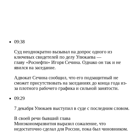
09:38
Суд неоднократно вызывал на допрос одного из
ключевых свидетелей по делу Улюкаева —
главу «Роснефти» Игоря Сечина. Однако он так и не
явился на заседание.
Адвокат Сечина сообщил, что его подзащитный не
сможет присутствовать на заседаниях до конца года из-
за плотного рабочего графика и сильной занятости.
09:29
7 декабря Улюкаев выступил в суде с последним словом.
В своей речи бывший глава
Минэкономразвития выразил сожаление, что
недостаточно сделал для России, пока был чиновником.