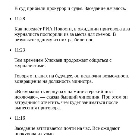
В суд прибыли прокурор и судья. Заседание началось.
11:28
Как передаёт РИА Новости, в ожидании приговора два
журналиста поспорили из-за места для съёмок. В
результате одному из них разбили нос.
11:23
Тем временем Улюкаев продолжает общаться с
журналистами.
Говоря о планах на будущее, он исключил возможность
возвращения на должность министра.
«Возможность вернуться на министерский пост
исключаю», — сказал бывший чиновник. При этом он
затруднился ответить, чем будет заниматься после
вынесения приговора.
11:16
Заседание затягивается почти на час. Все ожидают
прокурора и судью.