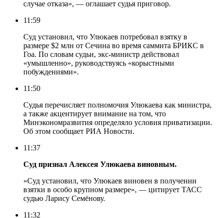
случае отказа», — оглашает судья приговор.
11:59
Суд установил, что Улюкаев потребовал взятку в
размере $2 млн от Cечина во время саммита БРИКС в
Гоа. По словам судьи, экс-министр действовал
«умышленно», руководствуясь «корыстными
побуждениями».
11:50
Судья перечисляет полномочия Улюкаева как министра,
а также акцентирует внимание на том, что
Минэкономразвития определяло условия приватизации.
Об этом сообщает РИА Новости.
11:37
Суд признал Алексея Улюкаева виновным.
«Суд установил, что Улюкаев виновен в получении
взятки в особо крупном размере», — цитирует ТАСС
судью Ларису Семёнову.
11:32