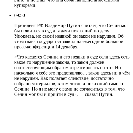
купюрами.
09:50
Президент РФ Владимир Путин считает, что Сечин мог
бы и явиться в суд для дачи показаний по делу
Улюкаева, но своей неявкой он закон не нарушил. Об
этом глава государства заявил на ежегодной большой
пресс-конференции 14 декабря.
«Что касается Сечина и его неявки в суд: если здесь есть
какое-то нарушение закона, то закон должен
соответствующим образом отреагировать на это. Но
насколько я себе это представляю… закон здесь ни в чём
не нарушен. Как полагает следствие, достаточно
собрано материалов, в том числе и показаний самого
Сечина. Но я не могу с вами не согласиться в том, что
Сечин мог бы и прийти в суд», — сказал Путин.