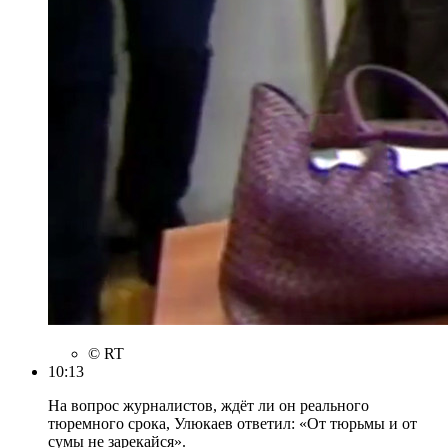
© RT
10:13
На вопрос журналистов, ждёт ли он реального
тюремного срока, Улюкаев ответил: «От тюрьмы и от
сумы не зарекайся».