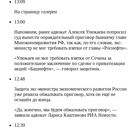
13:09
На страницу галереи
13:00
Напомним, ранее адвокат Алексея Улюкаева попросил
суд вынести оправдательный приговор бывшему главе
Минэкономразвития РФ, так как, по его словам, экс-
министр не мог требовать взятки от главы «Роснефти».
«Улюкаев не мог требовать взятки от Сечина за
положительное заключение по сделке о приватизации
акций «Башнефти», — говорил защитник.
12:48
Защита экс-министра экономического развития России
уже решила обжаловать приговор, хотя он ещё не
оглашён до конца.
«Да, конечно, мы будем обжаловать приговор», —
заявила адвокат Лариса Каштанова РИА Новости.
12:39