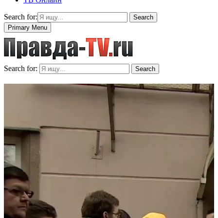
Search for:
Search
Primary Menu
Search for:
Search