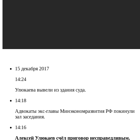
15 декабря 2017
14:24
Улюкаева вывели из здания суда.
14:18
Адвокаты экс-главы Минэкономразвития РФ покинули
зал заседания.
14:16
Алексей Улюкаев счёл приговор несправедливым.