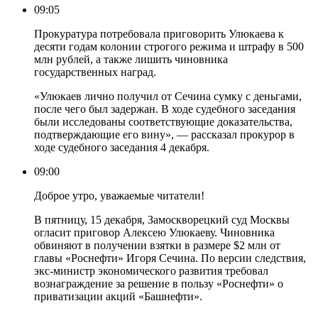
09:05
Прокуратура потребовала приговорить Улюкаева к
десяти годам колонии строгого режима и штрафу в 500
млн рублей, а также лишить чиновника
государственных наград.
«Улюкаев лично получил от Сечина сумку с деньгами,
после чего был задержан. В ходе судебного заседания
были исследованы соответствующие доказательства,
подтверждающие его вину», — рассказал прокурор в
ходе судебного заседания 4 декабря.
09:00
Доброе утро, уважаемые читатели!
В пятницу, 15 декабря, Замоскворецкий суд Москвы
огласит приговор Алексею Улюкаеву. Чиновника
обвиняют в получении взятки в размере $2 млн от
главы «Роснефти» Игоря Сечина. По версии следствия,
экс-министр экономического развития требовал
вознаграждение за решение в пользу «Роснефти» о
приватизации акций «Башнефти».