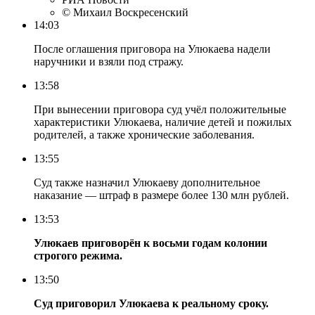
© Михаил Воскресенский
14:03
После оглашения приговора на Улюкаева надели
наручники и взяли под стражу.
13:58
При вынесении приговора суд учёл положительные
характеристики Улюкаева, наличие детей и пожилых
родителей, а также хронические заболевания.
13:55
Суд также назначил Улюкаеву дополнительное
наказание — штраф в размере более 130 млн рублей.
13:53
Улюкаев приговорён к восьми годам колонии
строгого режима.
13:50
Суд приговорил Улюкаева к реальному сроку.