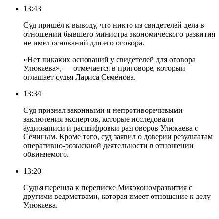
13:43
Суд пришёл к выводу, что никто из свидетелей дела в
отношении бывшего министра экономического развития
не имел оснований для его оговора.
«Нет никаких оснований у свидетелей для оговора
Улюкаева», — отмечается в приговоре, который
оглашает судья Лариса Семёнова.
13:34
Суд признал законными и непротиворечивыми
заключения экспертов, которые исследовали
аудиозаписи и расшифровки разговоров Улюкаева с
Сечиным. Кроме того, суд заявил о доверии результатам
оперативно-розыскной деятельности в отношении
обвиняемого.
13:20
Судья перешла к переписке Микэкономразвития с
другими ведомствами, которая имеет отношение к делу
Улюкаева.