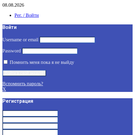
08.08.2026
Рег. / Войти
Войти
Username or email
Password
Помнить меня пока я не выйду
Вспомнить пароль?
X
Регистрация