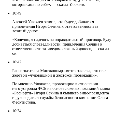
которая сама по себе», — сказал Улюкаев.
10:49
Алексей Улюкаев заявил, что будет добиваться
привлечения Игоря Сечина к ответственности за
ложный донос.
«Конечно, я надеюсь на оправдательный приговор. Буду
добиваться справедливости, привлечения Сечина к
ответственности за заведомо ложный донос», — сказал
он.
10:42
Ранее экс-глава Минэкономразвития заявлял, что стал
жертвой «чудовищной и жестокой провокации».
По мнению Улюкаева, провокацию в отношении
него устроила ФСБ на основе ложных показаний главы
«Роснефти» Игоря Сечина и бывшего вице-президента
и руководителя службы безопасности компании Олега
Феоктистова.
10:34