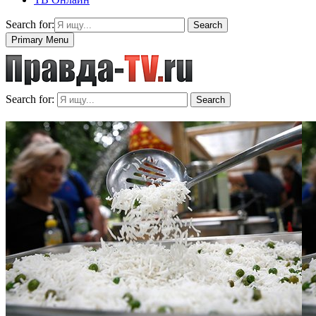
Search for:
Search
Primary Menu
Search for:
Search