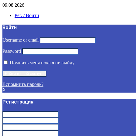
09.08.2026
Рег. / Войти
Войти
Username or email
Password
Помнить меня пока я не выйду
Вспомнить пароль?
X
Регистрация