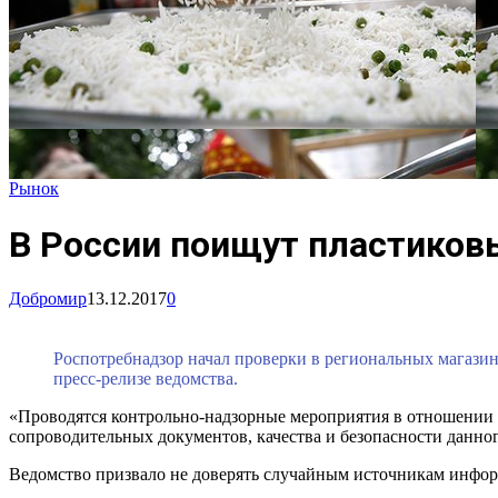
Рынок
В России поищут пластиков
Добромир
13.12.2017
0
Роспотребнадзор начал проверки в региональных магазин
пресс-релизе ведомства.
«Проводятся контрольно-надзорные мероприятия в отношении п
сопроводительных документов, качества и безопасности данно
Ведомство призвало не доверять случайным источникам информ