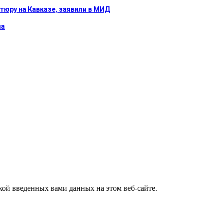
тюру на Кавказе, заявили в МИД
на
ткой введенных вами данных на этом веб-сайте.