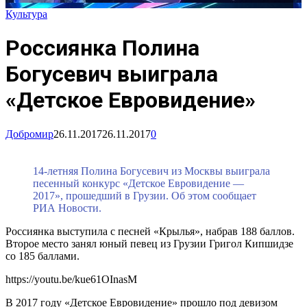
Культура
Россиянка Полина
Богусевич выиграла
«Детское Евровидение»
Добромир
26.11.2017
26.11.2017
0
14-летняя Полина Богусевич из Москвы выиграла
песенный конкурс «Детское Евровидение —
2017», прошедший в Грузии. Об этом сообщает
РИА Новости.
Россиянка выступила с песней «Крылья», набрав 188 баллов.
Второе место занял юный певец из Грузии Григол Кипшидзе
со 185 баллами.
https://youtu.be/kue61OInasM
В 2017 году «Детское Евровидение» прошло под девизом