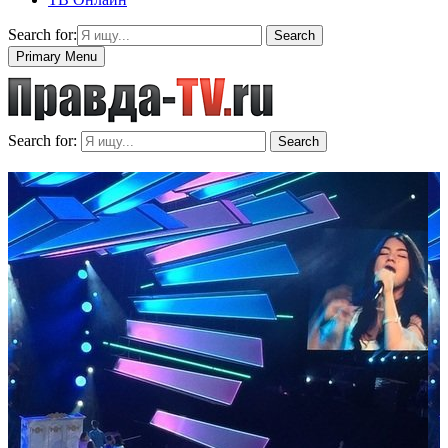
Search for:
Search
Primary Menu
Search for:
Search