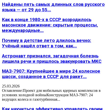
Найдены пять самых длинных слов русского
языка — от 29 до 55...
Как в конце 1980-х в СССР возродилось
масонское движение: скрытые процессы,
международные...
Почему в детстве лето длилось вечно:
Учёный нашёл ответ в том, как...
Астронавт признался, загадочная болезнь
лишила речи и пришлось эвакуировать МКС
МАЗ-7907: Крупнейшее в мире 24 колесное
шасси, созданное в СССР для ракет...
25.03.2026
Оглавление:Проект для мобильных ядерных комплексов в
условиях холодной войныКонструкция МАЗ-7907: 24
ведущих колеса и газотурбинная...
Как научиться эффективно управлять своим