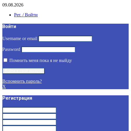
09.08.2026
Рег. / Войти
Войти
Username or email
Password
Помнить меня пока я не выйду
Вспомнить пароль?
X
Регистрация