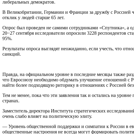
либеральных демократов.
В Великобритании, Германии и Франции за дружбу с Россией 
отклик у людей старше 65 лет.
Опрос был проведен не самими сотрудниками «Спутника», а о
20−27 сентября исследователи опросили 3228 респондентов ста
95%.
Результаты опроса выглядят неожиданно, если учесть, что от
санкций.
Правда, на официальном уровне в последние месяцы также ра
что Евросоюзу необходимо обдумать улучшение отношений с Ро
найти более подходящую риторику в отношениях с Россией без
Тем не менее, пока что эти заявления так и остались на уров
странах.
Заместитель директора Института стратегических исследовани
очень слабо влияет на политическую элиту.
— Уровень общественной поддержки и симпатии к России в ев
общественные настроения не всегда могут формировать полит