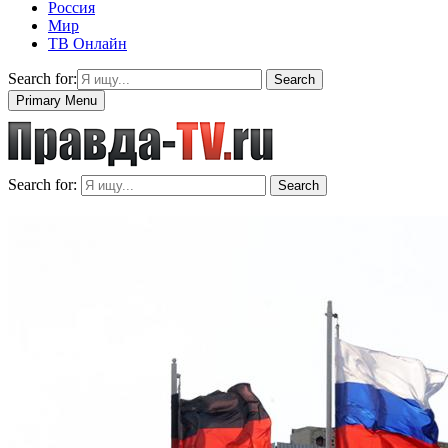
Россия
Мир
ТВ Онлайн
Search for:
Search
Primary Menu
Search for:
Search