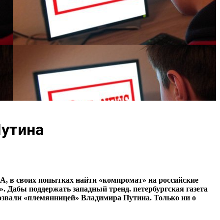
Путина
А, в своих попытках найти «компромат» на российские
. Дабы поддержать западный тренд. петербургская газета
розвали «племянницей» Владимира Путина. Только ни о