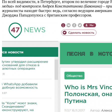
По всей видимости, в Петербурге, втором по величине городе 
медиа» под контролем Андрея Константинова (Баконина) – при
журналисты находят быстро: ведь, согласно ведущим американ
Джорджа Пападопулоса с британским профессором.