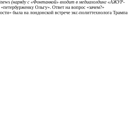
47news
(наряду с «Фонтанкой» входит в медиахолдинг «АЖУР-
«петербурженку Ольгу». Ответ на вопрос «зачем?»
ости» была на лондонской встрече экс-политтехнолога Трампа