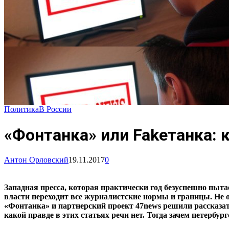
Политика
В России
«Фонтанка» или Fakeтанка: 
Антон Орловский
19.11.2017
0
Западная пресса, которая практически год безуспешно пыт
власти переходит все журналистские нормы и границы. Не о
«Фонтанка» и партнерский проект 47news решили рассказат
какой правде в этих статьях речи нет. Тогда зачем петерб