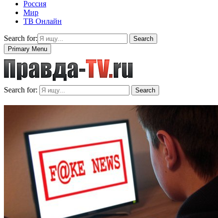
Россия
Мир
ТВ Онлайн
Search for:
Search
Primary Menu
Search for:
Search