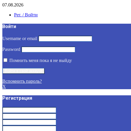
07.08.2026
Рег. / Войти
Войти
Username or email
Password
Помнить меня пока я не выйду
Вспомнить пароль?
X
Регистрация