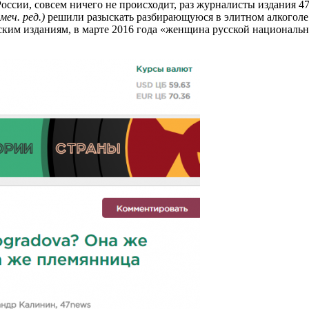
России, совсем ничего не происходит, раз журналисты издания 
меч. ред.)
решили разыскать разбирающуюся в элитном алкоголе 
ским изданиям, в марте 2016 года «женщина русской национальн