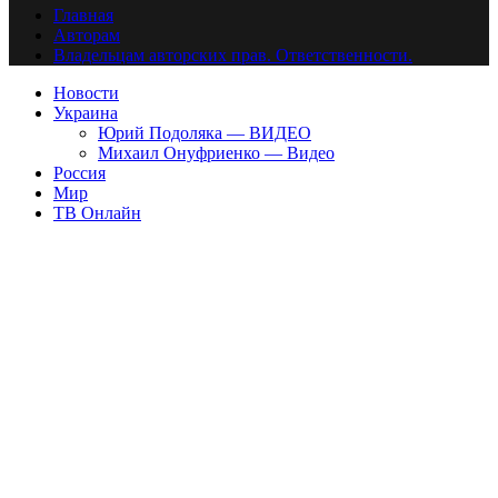
Главная
Авторам
Владельцам авторских прав. Ответственности.
Новости
Украина
Юрий Подоляка — ВИДЕО
Михаил Онуфриенко — Видео
Россия
Мир
ТВ Онлайн