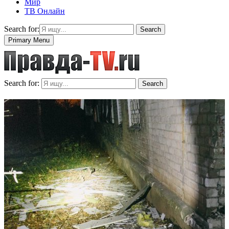
Мир
ТВ Онлайн
Search for:
Search
Primary Menu
Search for:
Search