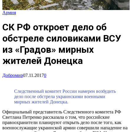
Армия
СК РФ откроет дело об
обстреле силовиками ВСУ
из «Градов» мирных
жителей Донецка
Добромир
07.11.2017
0
Следственный комитет России намерен возбудить
дело после обстрела украинскими военными
мирных жителей Донецка.
Официальный представитель Следственного комитета РФ
Светлана Петренко рассказала о том, что российские
правоохранители планируют открыть дело после того, как
военнослужащие украинской армии совершили нападение на