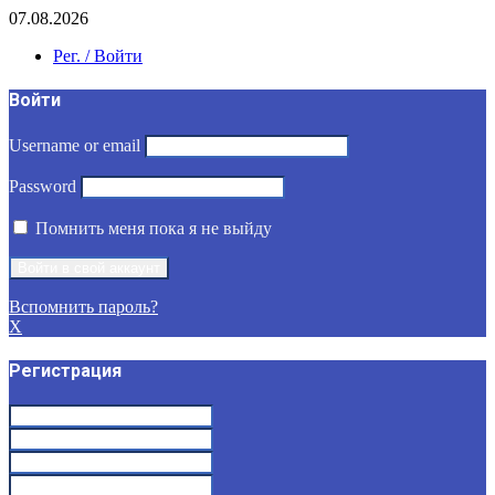
07.08.2026
Рег. / Войти
Войти
Username or email
Password
Помнить меня пока я не выйду
Вспомнить пароль?
X
Регистрация