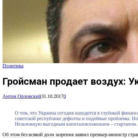
Политика
Гройсман продает воздух: У
Антон Орловский
31.10.2017
0
О том, что Украина сегодня находится в глубокой финан
советской республике дефолты и подобные проблемы. Но 
Незалежную выгодным капиталовложением – стартапом.
Об этом без всякой доли зазрения заявил премьер-министр ст