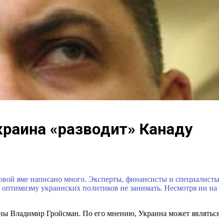
краина «разводит» Канаду
совой яме написано много. Эксперты, финансисты и специалист
оптимизму украинских политиков не занимать. Несмотря ни на 
раны Владимир Гройсман. По его мнению, Украина может являть