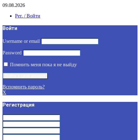
09.08.2026
Рег. / Войти
Войти
Username or email
Password
Помнить меня пока я не выйду
Вспомнить пароль?
X
Регистрация