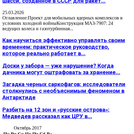
шасси, созданное в СССР для ракет...
25.03.2026
Оглавление:Проект для мобильных ядерных комплексов в
условиях холодной войныКонструкция МАЗ-7907: 24
ведущих колеса и газотурбинная...
Как научиться эффективно управлять своим
временем: практическое руководство,
которое реально работает в...
Доски у забора — уже нарушение? Когда
дачника могут оштрафовать за хранение...
Загадка черных саркофагов: исследователи
столкнулись с необъяснимым феноменом в
Антарктиде
Разбить на 12 зон и «русские острова»:
Медведев рассказал как ЦРУ в...
Октябрь 2017