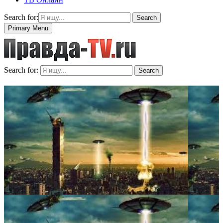
Search for:
Search
Primary Menu
Search for:
Search