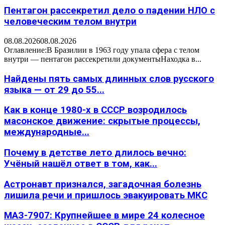
Пентагон рассекретил дело о падении НЛО с
человеческим телом внутри
08.08.2026
08.08.2026
Оглавление:В Бразилии в 1963 году упала сфера с телом
внутри — пентагон рассекретили документыНаходка в...
Найдены пять самых длинных слов русского
языка — от 29 до 55...
Как в конце 1980-х в СССР возродилось
масонское движение: скрытые процессы,
международные...
Почему в детстве лето длилось вечно:
Учёный нашёл ответ в том, как...
Астронавт признался, загадочная болезнь
лишила речи и пришлось эвакуировать МКС
МАЗ-7907: Крупнейшее в мире 24 колесное