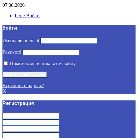
07.08.2026
Рег. / Войти
Войти
Username or email
Password
Помнить меня пока я не выйду
Вспомнить пароль?
X
Регистрация