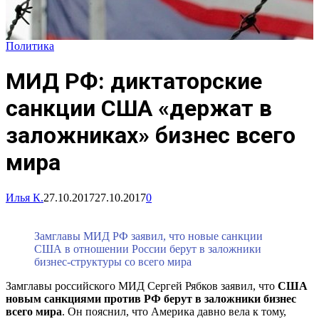
Политика
МИД РФ: диктаторские
санкции США «держат в
заложниках» бизнес всего
мира
Илья К.
27.10.2017
27.10.2017
0
Замглавы МИД РФ заявил, что новые санкции
США в отношении России берут в заложники
бизнес-структуры со всего мира
Замглавы российского МИД Сергей Рябков заявил, что
США
новым санкциями против РФ берут в заложники бизнес
всего мира
. Он пояснил, что Америка давно вела к тому,