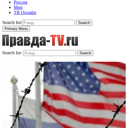
Россия
Мир
ТВ Онлайн
Search for:
Search
Primary Menu
Search for:
Search