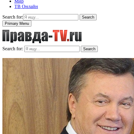
Мир
ТВ Онлайн
Search for:
Search
Primary Menu
Search for:
Search