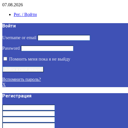
07.08.2026
Рег. / Войти
Войти
Username or email
Password
Помнить меня пока я не выйду
Вспомнить пароль?
X
Регистрация