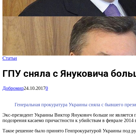
Статьи
ГПУ сняла с Януковича боль
Добромир
24.10.2017
0
Генеральная прокуратура Украины сняла с бывшего през
Экс-президент Украины Виктор Янукович больше не является по
подозрения касаемо причастности к убийствам в феврале 2014
Такое решение было принято Генпрокуратурой Украины под р