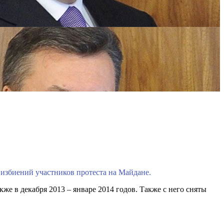
избиений участников протеста на Майдане.
е в декабря 2013 – январе 2014 годов. Также с него сняты