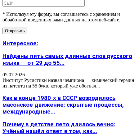
* Используя эту форму, вы соглашаетесь с хранением и
обработкой введенных вами данных на этом веб-сайте.
Интересное:
Найдены пять самых длинных слов русского
языка — от 29 до 55...
05.07.2026
Институт Русистики назвал чемпиона — химический термин
из патента на 55 букв, который уже обогнал...
Как в конце 1980-х в СССР возродилось
масонское движение: скрытые процессы,
международные...
Почему в детстве лето длилось вечно:
Учёный нашёл ответ в том, как...