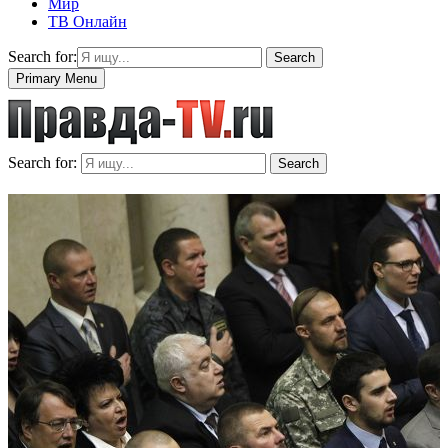
Мир
ТВ Онлайн
Search for:
Search
Primary Menu
Search for:
Search