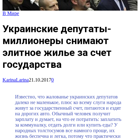
В Мире
Украинские депутаты-
миллионеры снимают
элитное жилье за счет
государства
KarinaLarina
21.10.2017
0
Известно, что жалованье украинских депутатов
далеко не маленькое, плюс ко всему слуги народа
живут за государственный счет, питаются и ездят
на дорогих авто. Обычный человек получит
зарплату и думает, на что ее потратить: заплатить
за коммуналку, отдать долги или купить еды? У
народных толстосумов все намного проще, их
жизнь беспечна и легка, потому что практически