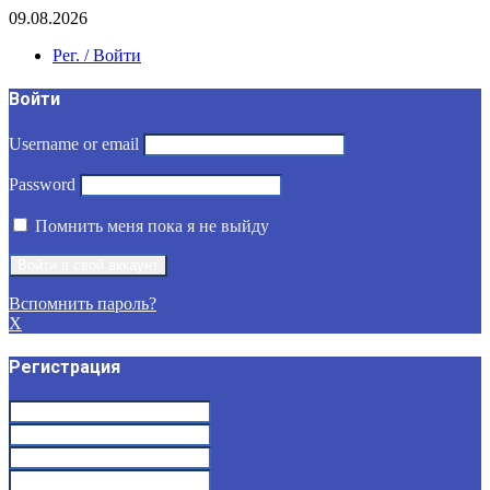
09.08.2026
Рег. / Войти
Войти
Username or email
Password
Помнить меня пока я не выйду
Вспомнить пароль?
X
Регистрация