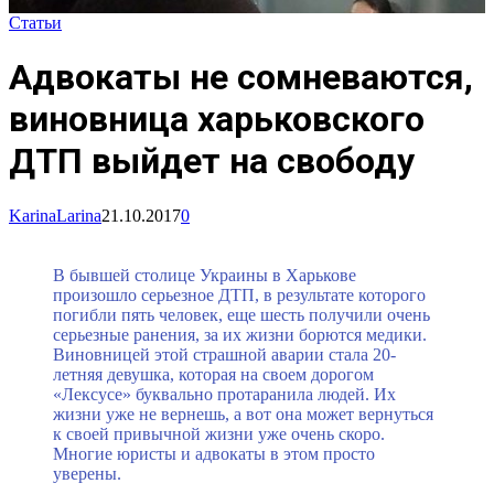
Статьи
Адвокаты не сомневаются,
виновница харьковского
ДТП выйдет на свободу
KarinaLarina
21.10.2017
0
В бывшей столице Украины в Харькове
произошло серьезное ДТП, в результате которого
погибли пять человек, еще шесть получили очень
серьезные ранения, за их жизни борются медики.
Виновницей этой страшной аварии стала 20-
летняя девушка, которая на своем дорогом
«Лексусе» буквально протаранила людей. Их
жизни уже не вернешь, а вот она может вернуться
к своей привычной жизни уже очень скоро.
Многие юристы и адвокаты в этом просто
уверены.