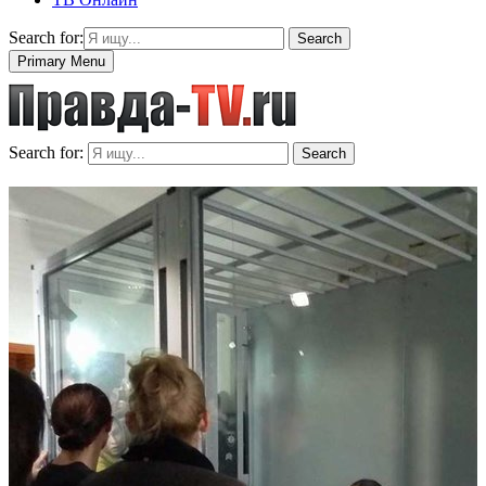
Search for:
Search
Primary Menu
Search for:
Search