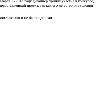
зарев. В 2014 году дизайнер принял участие в конкурсе,
представленный проект, так как его не устроили условия
контракт так и не был подписан.