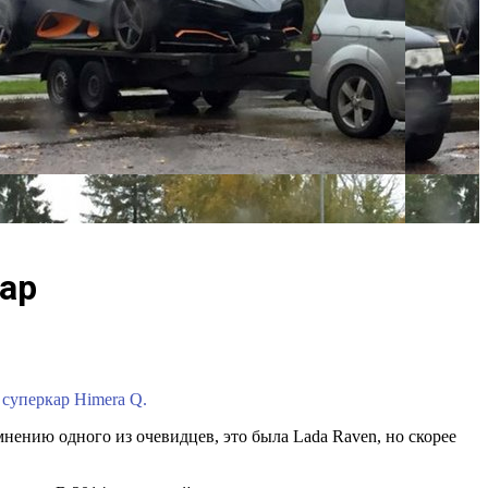
кар
 суперкар Himera Q.
мнению одного из очевидцев, это была Lada Raven, но скорее