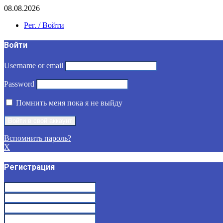
08.08.2026
Рег. / Войти
Войти
Username or email
Password
Помнить меня пока я не выйду
Вспомнить пароль?
X
Регистрация