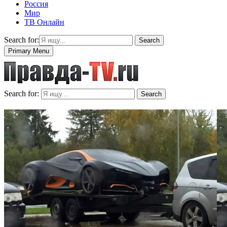
Россия
Мир
ТВ Онлайн
Search for:
Search
Primary Menu
Search for:
Search