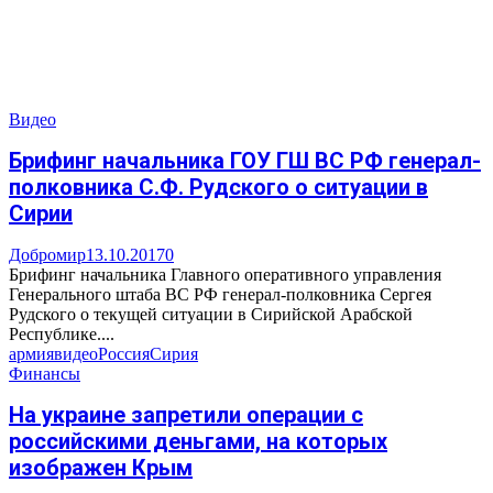
Видео
Брифинг начальника ГОУ ГШ ВС РФ генерал-
полковника С.Ф. Рудского о ситуации в
Сирии
Добромир
13.10.2017
0
Брифинг начальника Главного оперативного управления
Генерального штаба ВС РФ генерал-полковника Сергея
Рудского о текущей ситуации в Сирийской Арабской
Республике....
армия
видео
Россия
Сирия
Финансы
На украине запретили операции с
российскими деньгами, на которых
изображен Крым