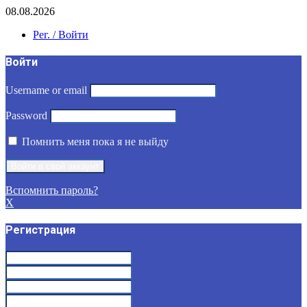
08.08.2026
Рег. / Войти
Войти
Username or email
Password
Помнить меня пока я не выйду
Вспомнить пароль?
X
Регистрация