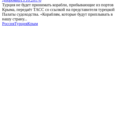
Добромир
13.10.2017
0
Турция не будет принимать корабли, прибывающие из портов
Крыма, передаёт ТАСС со ссылкой на представителя турецкой
Палаты судоходства. «Кораблям, которые будут приплывать в
нашу страну...
Россия
Турция
Крым