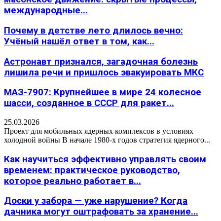
международные...
Почему в детстве лето длилось вечно:
Учёный нашёл ответ в том, как...
Астронавт признался, загадочная болезнь
лишила речи и пришлось эвакуировать МКС
МАЗ-7907: Крупнейшее в мире 24 колесное
шасси, созданное в СССР для ракет...
25.03.2026
Проект для мобильных ядерных комплексов в условиях
холодной войны В начале 1980-х годов стратегия ядерного...
Как научиться эффективно управлять своим
временем: практическое руководство,
которое реально работает в...
Доски у забора — уже нарушение? Когда
дачника могут оштрафовать за хранение...